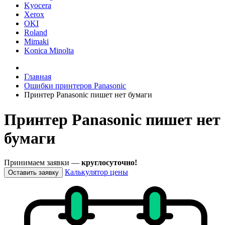
Kyocera
Xerox
OKI
Roland
Mimaki
Konica Minolta
Главная
Ошибки принтеров Panasonic
Принтер Panasonic пишет нет бумаги
Принтер Panasonic пишет нет
бумаги
Принимаем заявки —
круглосуточно!
Калькулятор цены
Оставить заявку