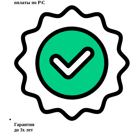
оплаты по Р\С
Гарантия
до 3х лет