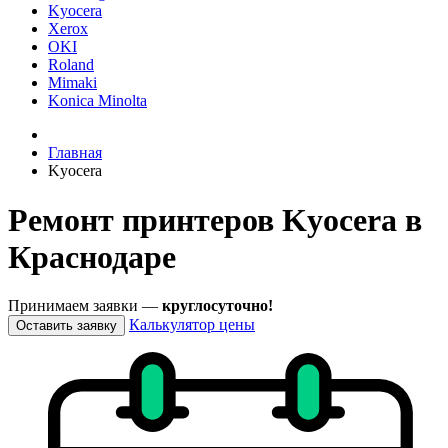
Kyocera
Xerox
OKI
Roland
Mimaki
Konica Minolta
Главная
Kyocera
Ремонт принтеров Kyocera в
Краснодаре
Принимаем заявки —
круглосуточно!
Калькулятор цены
Оставить заявку