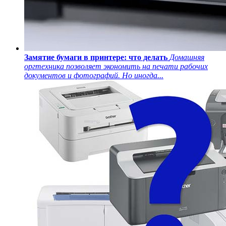
Замятие бумаги в принтере: что делать
Домашняя
оргтехника позволяет экономить на печати рабочих
документов и фотографий. Но иногда...