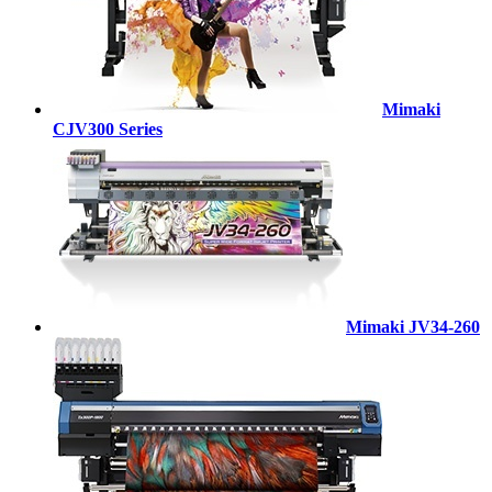
Mimaki
CJV300 Series
Mimaki JV34-260