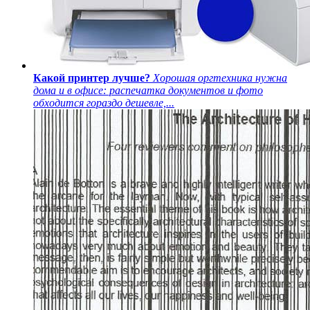
Какой принтер лучше?
Хорошая оргтехника нужна
дома и в офисе: распечатка документов и фото
обходится гораздо дешевле,...