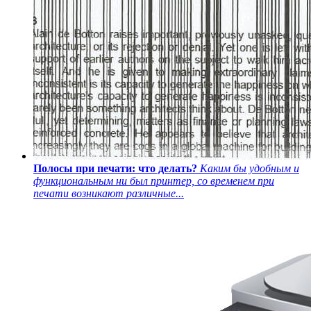
Полосы при печати: что делать?
Каким бы удобным и
функциональным ни был принтер, со временем при
печати возникают различные...