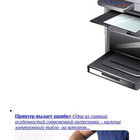
Принтер выдает ошибку
Одна из главных
особенностей современной оргтехники – наличие
электронного табло, на котором...