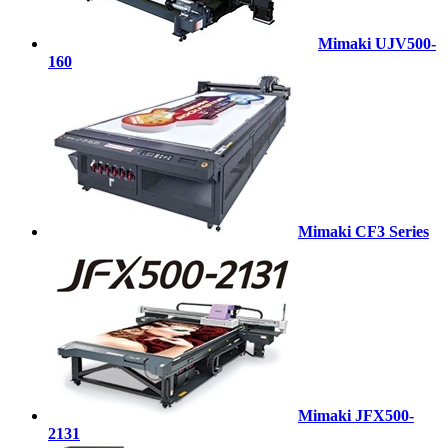
Mimaki UJV500-
160
Mimaki CF3 Series
Mimaki JFX500-
2131