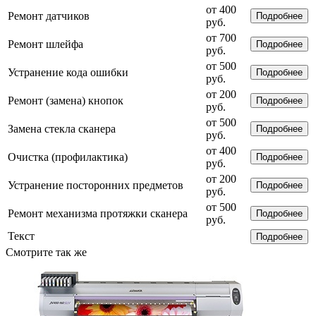
от 400
Ремонт датчиков
Подробнее
руб.
от 700
Ремонт шлейфа
Подробнее
руб.
от 500
Устранение кода ошибки
Подробнее
руб.
от 200
Ремонт (замена) кнопок
Подробнее
руб.
от 500
Замена стекла сканера
Подробнее
руб.
от 400
Очистка (профилактика)
Подробнее
руб.
от 200
Устранение посторонних предметов
Подробнее
руб.
от 500
Ремонт механизма протяжки сканера
Подробнее
руб.
Текст
Подробнее
Смотрите так же