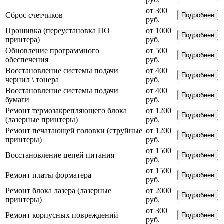
от 300
Сброс счетчиков
Подробнее
руб.
Прошивка (переустановка ПО
от 1000
Подробнее
принтера)
руб.
Обновление программного
от 500
Подробнее
обеспечения
руб.
Восстановление системы подачи
от 400
Подробнее
чернил \ тонера
руб.
Восстановление системы подачи
от 400
Подробнее
бумаги
руб.
Ремонт термозакрепляющего блока
от 1200
Подробнее
(лазерные принтеры)
руб.
Ремонт печатающей головки (струйные
от 1200
Подробнее
принтеры)
руб.
от 1500
Восстановление цепей питания
Подробнее
руб.
от 1500
Ремонт платы форматера
Подробнее
руб.
Ремонт блока лазера (лазерные
от 2000
Подробнее
принтеры)
руб.
от 300
Ремонт корпусных повреждений
Подробнее
руб.