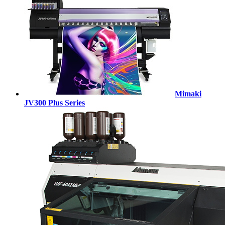
Mimaki
JV300 Plus Series