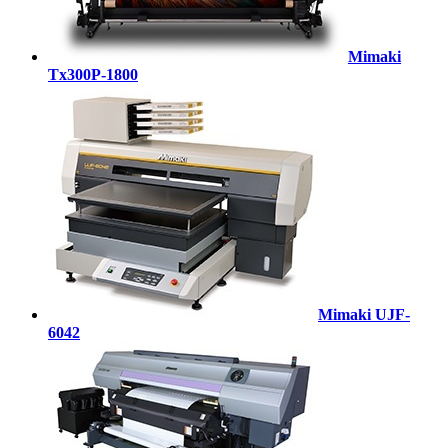
Mimaki
Tx300P-1800
Mimaki UJF-
6042