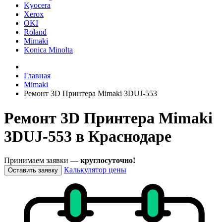
Kyocera
Xerox
OKI
Roland
Mimaki
Konica Minolta
Главная
Mimaki
Ремонт 3D Принтера Mimaki 3DUJ-553
Ремонт 3D Принтера Mimaki
3DUJ-553 в Краснодаре
Принимаем заявки —
круглосуточно!
Калькулятор цены
Оставить заявку