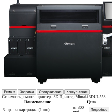
Ремонт
Заправка
Обслуживание
Консультация
Стоимость ремонта принтера 3D Принтер Mimaki 3DUJ-553
Наименование
Цена
от 300
Заправка картриджа (1 шт.)
Подробнее
руб.