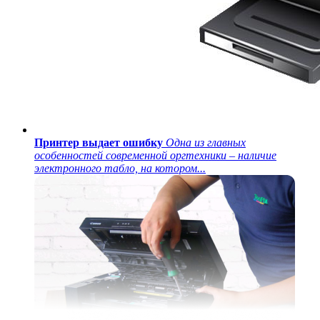
Принтер выдает ошибку
Одна из главных
особенностей современной оргтехники – наличие
электронного табло, на котором...