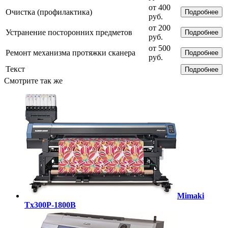
от 400
Очистка (профилактика)
Подробнее
руб.
от 200
Устранение посторонних предметов
Подробнее
руб.
от 500
Ремонт механизма протяжки сканера
Подробнее
руб.
Текст
Подробнее
Смотрите так же
Mimaki
Tx300P-1800B