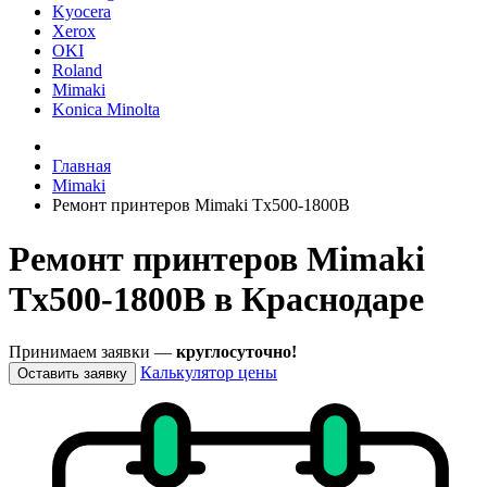
Kyocera
Xerox
OKI
Roland
Mimaki
Konica Minolta
Главная
Mimaki
Ремонт принтеров Mimaki Tx500-1800B
Ремонт принтеров Mimaki
Tx500-1800B в Краснодаре
Принимаем заявки —
круглосуточно!
Калькулятор цены
Оставить заявку