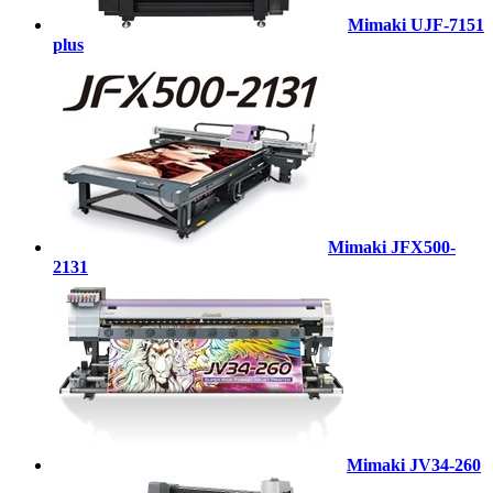
Mimaki UJF-7151
plus
Mimaki JFX500-
2131
Mimaki JV34-260