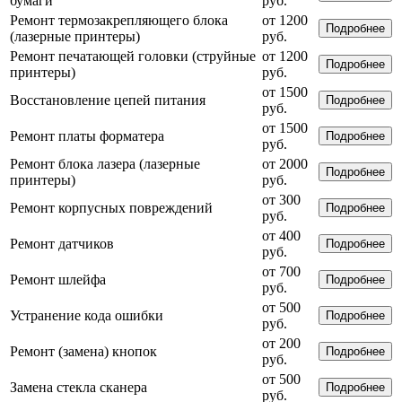
бумаги
руб.
Ремонт термозакрепляющего блока
от 1200
Подробнее
(лазерные принтеры)
руб.
Ремонт печатающей головки (струйные
от 1200
Подробнее
принтеры)
руб.
от 1500
Восстановление цепей питания
Подробнее
руб.
от 1500
Ремонт платы форматера
Подробнее
руб.
Ремонт блока лазера (лазерные
от 2000
Подробнее
принтеры)
руб.
от 300
Ремонт корпусных повреждений
Подробнее
руб.
от 400
Ремонт датчиков
Подробнее
руб.
от 700
Ремонт шлейфа
Подробнее
руб.
от 500
Устранение кода ошибки
Подробнее
руб.
от 200
Ремонт (замена) кнопок
Подробнее
руб.
от 500
Замена стекла сканера
Подробнее
руб.