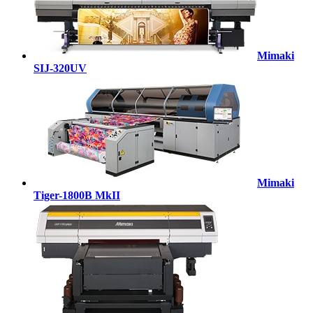
Mimaki
SIJ-320UV
Mimaki
Tiger-1800B MkII