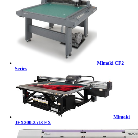
Mimaki CF2
Series
Mimaki
JFX200-2513 EX