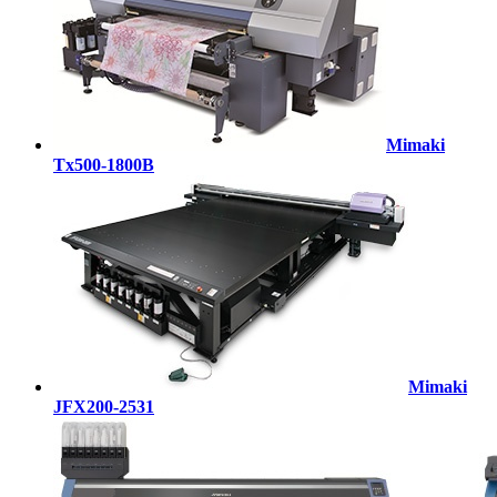
Mimaki
Tx500-1800B
Mimaki
JFX200-2531