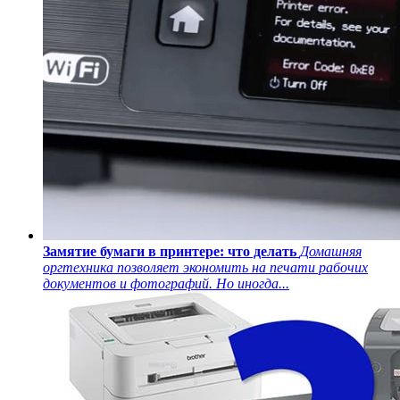
Замятие бумаги в принтере: что делать
Домашняя
оргтехника позволяет экономить на печати рабочих
документов и фотографий. Но иногда...