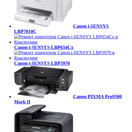
Canon i-SENSYS
LBP7010C
Canon i-SENSYS LBP654Cx
Canon i-SENSYS LBP5970
Canon PIXMA Pro9500
Mark II