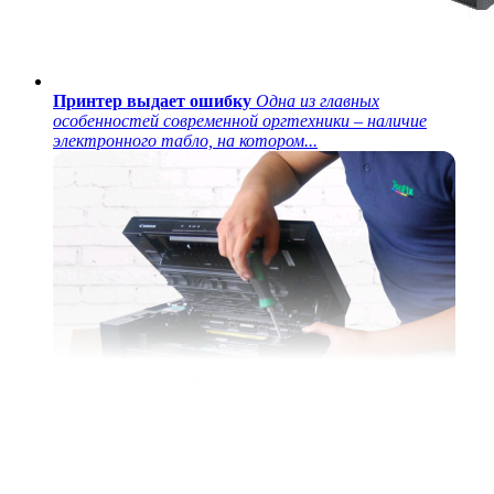
Принтер выдает ошибку
Одна из главных
особенностей современной оргтехники – наличие
электронного табло, на котором...