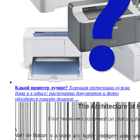
Какой принтер лучше?
Хорошая оргтехника нужна
дома и в офисе: распечатка документов и фото
обходится гораздо дешевле,...