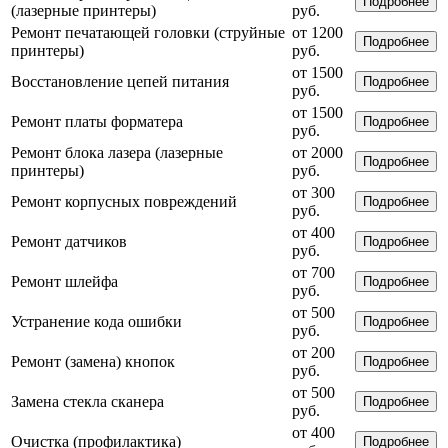
Подробнее
(лазерные принтеры)
руб.
Ремонт печатающей головки (струйные
от 1200
Подробнее
принтеры)
руб.
от 1500
Восстановление цепей питания
Подробнее
руб.
от 1500
Ремонт платы форматера
Подробнее
руб.
Ремонт блока лазера (лазерные
от 2000
Подробнее
принтеры)
руб.
от 300
Ремонт корпусных повреждений
Подробнее
руб.
от 400
Ремонт датчиков
Подробнее
руб.
от 700
Ремонт шлейфа
Подробнее
руб.
от 500
Устранение кода ошибки
Подробнее
руб.
от 200
Ремонт (замена) кнопок
Подробнее
руб.
от 500
Замена стекла сканера
Подробнее
руб.
от 400
Очистка (профилактика)
Подробнее