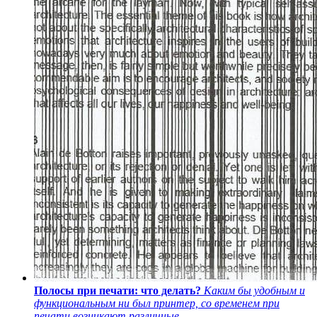
Полосы при печати: что делать?
Каким бы удобным и
функциональным ни был принтер, со временем при
печати возникают различные...