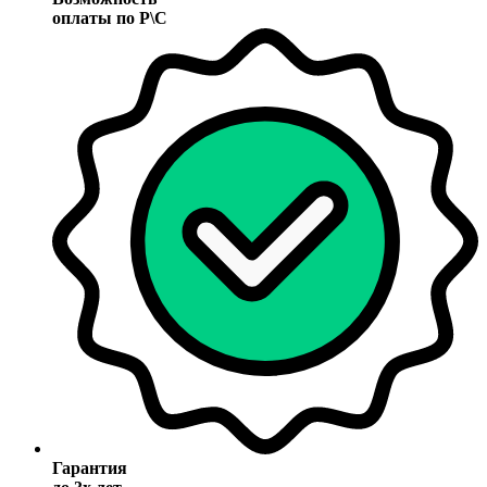
оплаты по Р\С
Гарантия