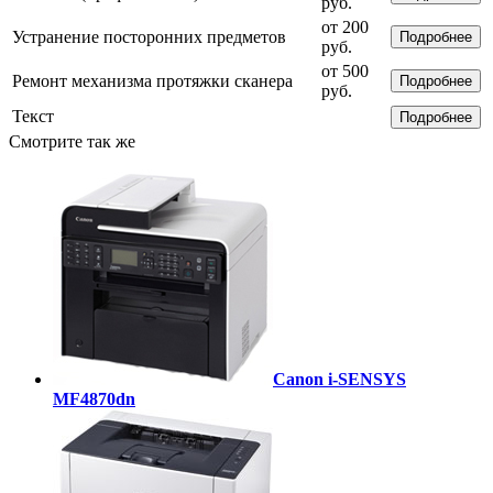
руб.
от 200
Устранение посторонних предметов
Подробнее
руб.
от 500
Ремонт механизма протяжки сканера
Подробнее
руб.
Текст
Подробнее
Смотрите так же
Canon i-SENSYS
MF4870dn