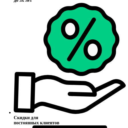
до 3х лет
Скидки для
постоянных клиентов