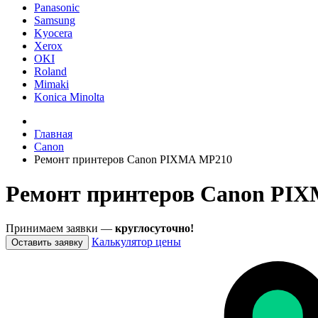
Panasonic
Samsung
Kyocera
Xerox
OKI
Roland
Mimaki
Konica Minolta
Главная
Canon
Ремонт принтеров Canon PIXMA MP210
Ремонт принтеров Canon PIX
Принимаем заявки —
круглосуточно!
Калькулятор цены
Оставить заявку