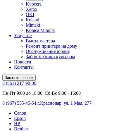
Kyocera
Xerox
OKI
Roland
Mimaki
Konica Minolta
Услуги
>
Выезд мастера
Ремонт принтера на дому
Обслуживание юрлиц
Забор техники курьером
Новости
Контакты
Заказать звонок
8 (861) 217-90-00
Пн-Пт 9:00 до 18:00, Сб-Вс 9:00 - 16:00
8 (967) 555-45-54
г.Краснодар, ул. 1 Мая, 277
Canon
Epson
HP
Brother