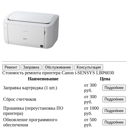
Ремонт
Заправка
Обслуживание
Консультация
Стоимость ремонта принтера Canon i-SENSYS LBP6030
Наименование
Цена
от 300
Заправка картриджа (1 шт.)
Подробнее
руб.
от 300
Сброс счетчиков
Подробнее
руб.
Прошивка (переустановка ПО
от 1000
Подробнее
принтера)
руб.
Обновление программного
от 500
Подробнее
обеспечения
руб.