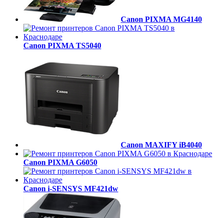
Canon PIXMA MG4140
Canon PIXMA TS5040
Canon MAXIFY iB4040
Canon PIXMA G6050
Canon i-SENSYS MF421dw