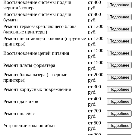
Восстановление системы подачи
от 400
Подробнее
чернил \ тонера
руб.
Восстановление системы подачи
от 400
Подробнее
бумаги
руб.
Ремонт термозакрепляющего блока
от 1200
Подробнее
(лазерные принтеры)
руб.
Ремонт печатающей головки (струйные
от 1200
Подробнее
принтеры)
руб.
от 1500
Восстановление цепей питания
Подробнее
руб.
от 1500
Ремонт платы форматера
Подробнее
руб.
Ремонт блока лазера (лазерные
от 2000
Подробнее
принтеры)
руб.
от 300
Ремонт корпусных повреждений
Подробнее
руб.
от 400
Ремонт датчиков
Подробнее
руб.
от 700
Ремонт шлейфа
Подробнее
руб.
от 500
Устранение кода ошибки
Подробнее
руб.
от 200