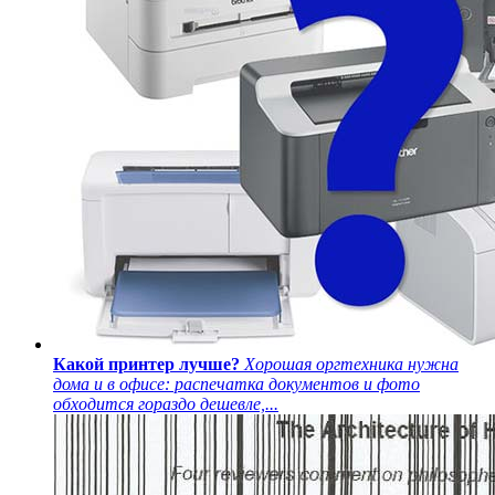
Какой принтер лучше?
Хорошая оргтехника нужна
дома и в офисе: распечатка документов и фото
обходится гораздо дешевле,...