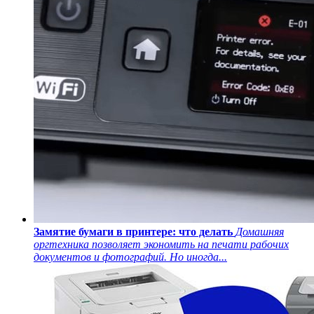
Замятие бумаги в принтере: что делать
Домашняя
оргтехника позволяет экономить на печати рабочих
документов и фотографий. Но иногда...