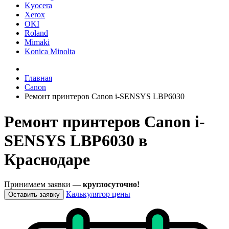
Kyocera
Xerox
OKI
Roland
Mimaki
Konica Minolta
Главная
Canon
Ремонт принтеров Canon i-SENSYS LBP6030
Ремонт принтеров Canon i-
SENSYS LBP6030 в
Краснодаре
Принимаем заявки —
круглосуточно!
Калькулятор цены
Оставить заявку