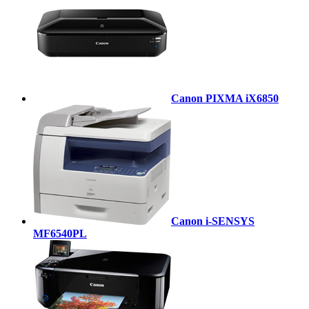
Canon PIXMA iX6850
Canon i-SENSYS
MF6540PL