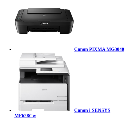
Canon PIXMA MG3040
Canon i-SENSYS
MF628Cw