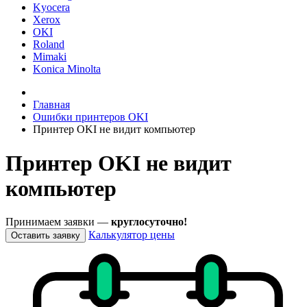
Kyocera
Xerox
OKI
Roland
Mimaki
Konica Minolta
Главная
Ошибки принтеров OKI
Принтер OKI не видит компьютер
Принтер OKI не видит
компьютер
Принимаем заявки —
круглосуточно!
Калькулятор цены
Оставить заявку