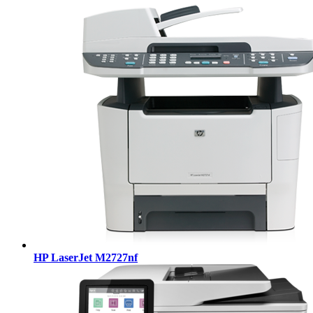
HP LaserJet M2727nf