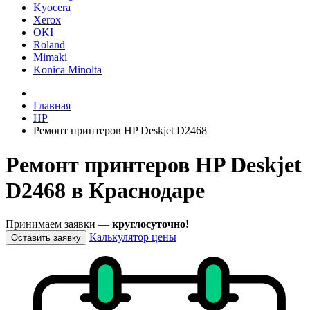
Kyocera
Xerox
OKI
Roland
Mimaki
Konica Minolta
Главная
HP
Ремонт принтеров HP Deskjet D2468
Ремонт принтеров HP Deskjet
D2468 в Краснодаре
Принимаем заявки —
круглосуточно!
Калькулятор цены
Оставить заявку