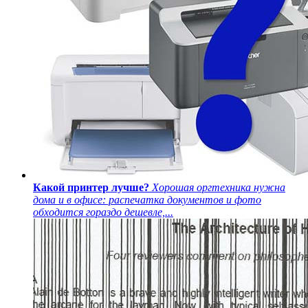
Какой принтер лучше?
Хорошая оргтехника нужна
дома и в офисе: распечатка документов и фото
обходится гораздо дешевле,...