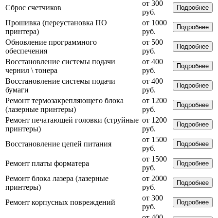
от 300
Сброс счетчиков
Подробнее
руб.
Прошивка (переустановка ПО
от 1000
Подробнее
принтера)
руб.
Обновление программного
от 500
Подробнее
обеспечения
руб.
Восстановление системы подачи
от 400
Подробнее
чернил \ тонера
руб.
Восстановление системы подачи
от 400
Подробнее
бумаги
руб.
Ремонт термозакрепляющего блока
от 1200
Подробнее
(лазерные принтеры)
руб.
Ремонт печатающей головки (струйные
от 1200
Подробнее
принтеры)
руб.
от 1500
Восстановление цепей питания
Подробнее
руб.
от 1500
Ремонт платы форматера
Подробнее
руб.
Ремонт блока лазера (лазерные
от 2000
Подробнее
принтеры)
руб.
от 300
Ремонт корпусных повреждений
Подробнее
руб.
от 400