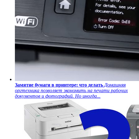
Замятие бумаги в принтере: что делать
Домашняя
оргтехника позволяет экономить на печати рабочих
документов и фотографий. Но иногда...