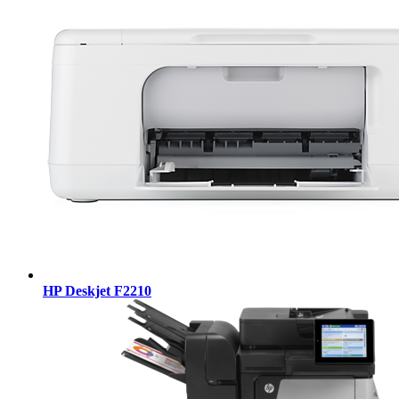
HP Deskjet F2210