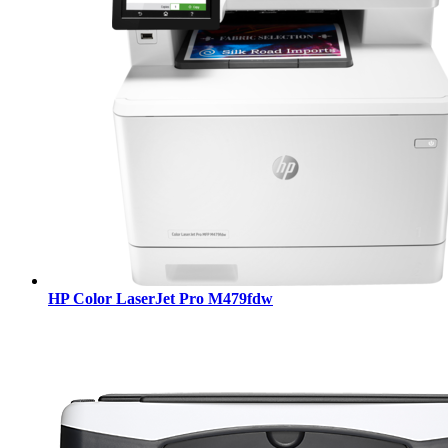
HP Color LaserJet Pro M479fdw