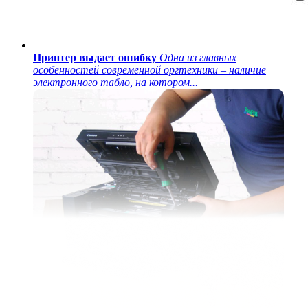
Принтер выдает ошибку
Одна из главных
особенностей современной оргтехники – наличие
электронного табло, на котором...