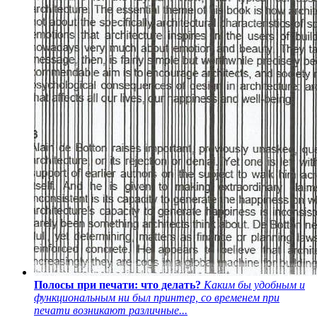
Полосы при печати: что делать?
Каким бы удобным и
функциональным ни был принтер, со временем при
печати возникают различные...