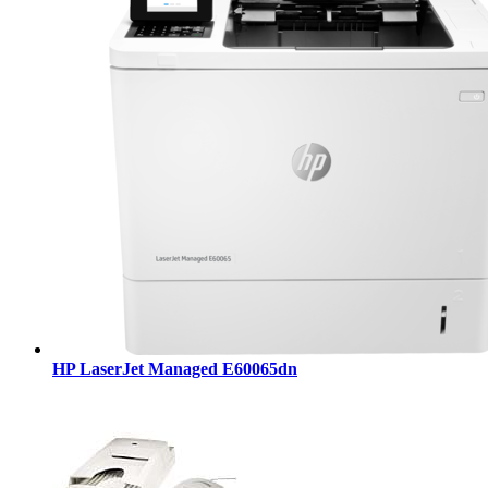
HP LaserJet Managed E60065dn