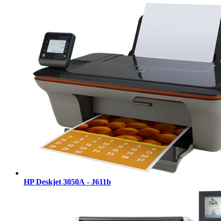
HP Deskjet 3050А - J611b