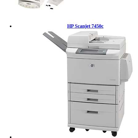
HP Scanjet 7450c