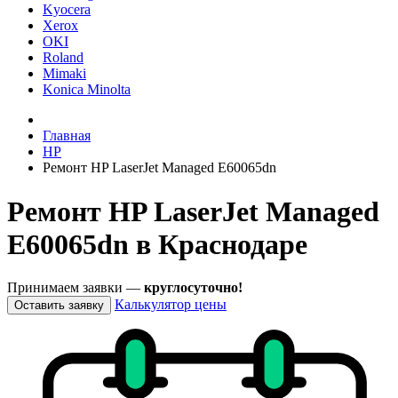
Kyocera
Xerox
OKI
Roland
Mimaki
Konica Minolta
Главная
HP
Ремонт HP LaserJet Managed E60065dn
Ремонт HP LaserJet Managed
E60065dn в Краснодаре
Принимаем заявки —
круглосуточно!
Калькулятор цены
Оставить заявку