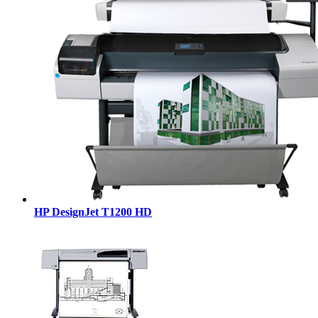
HP DesignJet T1200 HD