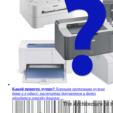
Какой принтер лучше?
Хорошая оргтехника нужна
дома и в офисе: распечатка документов и фото
обходится гораздо дешевле,...