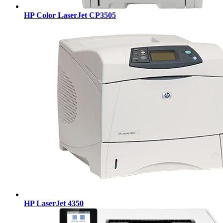
HP Color LaserJet CP3505
HP LaserJet 4350