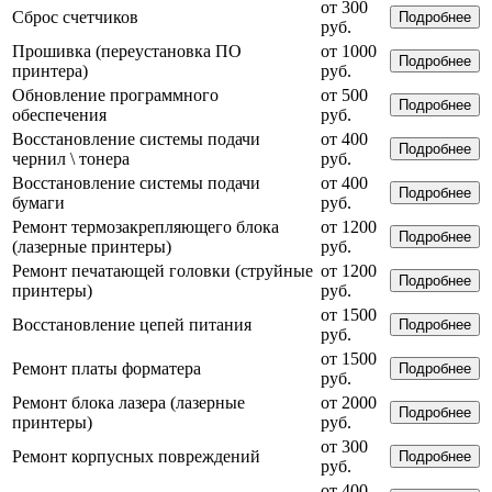
от 300
Сброс счетчиков
Подробнее
руб.
Прошивка (переустановка ПО
от 1000
Подробнее
принтера)
руб.
Обновление программного
от 500
Подробнее
обеспечения
руб.
Восстановление системы подачи
от 400
Подробнее
чернил \ тонера
руб.
Восстановление системы подачи
от 400
Подробнее
бумаги
руб.
Ремонт термозакрепляющего блока
от 1200
Подробнее
(лазерные принтеры)
руб.
Ремонт печатающей головки (струйные
от 1200
Подробнее
принтеры)
руб.
от 1500
Восстановление цепей питания
Подробнее
руб.
от 1500
Ремонт платы форматера
Подробнее
руб.
Ремонт блока лазера (лазерные
от 2000
Подробнее
принтеры)
руб.
от 300
Ремонт корпусных повреждений
Подробнее
руб.
от 400