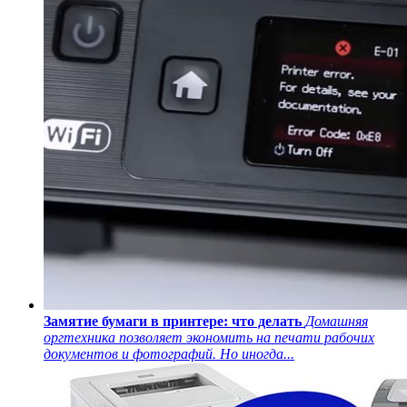
Замятие бумаги в принтере: что делать
Домашняя
оргтехника позволяет экономить на печати рабочих
документов и фотографий. Но иногда...