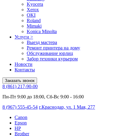
Kyocera
Xerox
OKI
Roland
Mimaki
Konica Minolta
Услуги
>
Выезд мастера
Ремонт принтера на дому
Обслуживание юрлиц
Забор техники курьером
Новости
Контакты
Заказать звонок
8 (861) 217-90-00
Пн-Пт 9:00 до 18:00, Сб-Вс 9:00 - 16:00
8 (967) 555-45-54
г.Краснодар, ул. 1 Мая, 277
Canon
Epson
HP
Brother