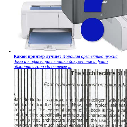
Какой принтер лучше?
Хорошая оргтехника нужна
дома и в офисе: распечатка документов и фото
обходится гораздо дешевле,...