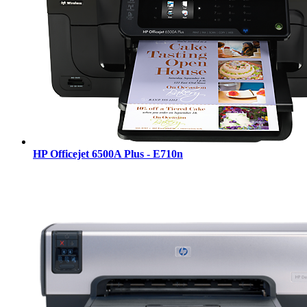
HP Officejet 6500A Plus - E710n