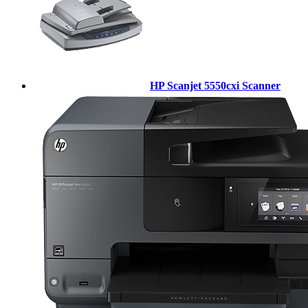
HP Scanjet 5550cxi Scanner