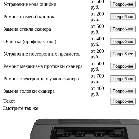
от 500
Устранение кода ошибки
Подробнее
руб.
от 200
Ремонт (замена) кнопок
Подробнее
руб.
от 500
Замена стекла сканера
Подробнее
руб.
от 400
Очистка (профилактика)
Подробнее
руб.
от 200
Устранение посторонних предметов
Подробнее
руб.
от 500
Ремонт механизма протяжки сканера
Подробнее
руб.
от 700
Ремонт электронных узлов сканера
Подробнее
руб.
от 400
Замена головки сканера
Подробнее
руб.
Текст
Подробнее
Смотрите так же