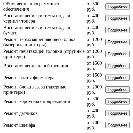
Обновление программного
от 500
Подробнее
обеспечения
руб.
Восстановление системы подачи
от 400
Подробнее
чернил \ тонера
руб.
Восстановление системы подачи
от 400
Подробнее
бумаги
руб.
Ремонт термозакрепляющего блока
от 1200
Подробнее
(лазерные принтеры)
руб.
Ремонт печатающей головки (струйные
от 1200
Подробнее
принтеры)
руб.
от 1500
Восстановление цепей питания
Подробнее
руб.
от 1500
Ремонт платы форматера
Подробнее
руб.
Ремонт блока лазера (лазерные
от 2000
Подробнее
принтеры)
руб.
от 300
Ремонт корпусных повреждений
Подробнее
руб.
от 400
Ремонт датчиков
Подробнее
руб.
от 700
Ремонт шлейфа
Подробнее
руб.