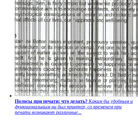
Полосы при печати: что делать?
Каким бы удобным и
функциональным ни был принтер, со временем при
печати возникают различные...