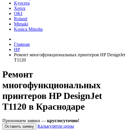
Kyocera
Xerox
OKI
Roland
Mimaki
Konica Minolta
Главная
HP
Ремонт многофункциональных принтеров HP DesignJet
T1120
Ремонт
многофункциональных
принтеров HP DesignJet
T1120 в Краснодаре
Принимаем заявки —
круглосуточно!
Калькулятор цены
Оставить заявку