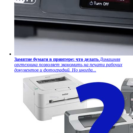
Замятие бумаги в принтере: что делать
Домашняя
оргтехника позволяет экономить на печати рабочих
документов и фотографий. Но иногда...