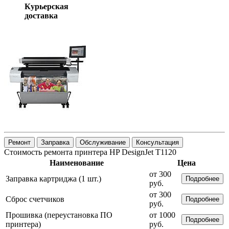
Курьерская
доставка
Ремонт
Заправка
Обслуживание
Консультация
Стоимость ремонта принтера HP DesignJet T1120
Наименование
Цена
от 300
Заправка картриджа (1 шт.)
Подробнее
руб.
от 300
Сброс счетчиков
Подробнее
руб.
Прошивка (переустановка ПО
от 1000
Подробнее
принтера)
руб.