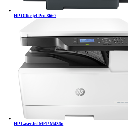
HP Officejet Pro 8660
HP LaserJet MFP M436n