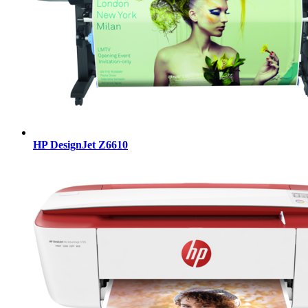
HP DesignJet Z6610