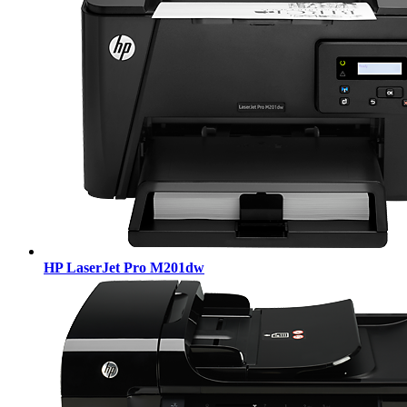
HP LaserJet Pro M201dw