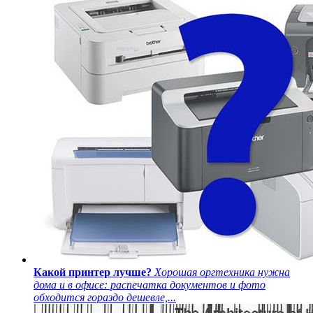
Какой принтер лучше?
Хорошая оргтехника нужна
дома и в офисе: распечатка документов и фото
обходится гораздо дешевле,...