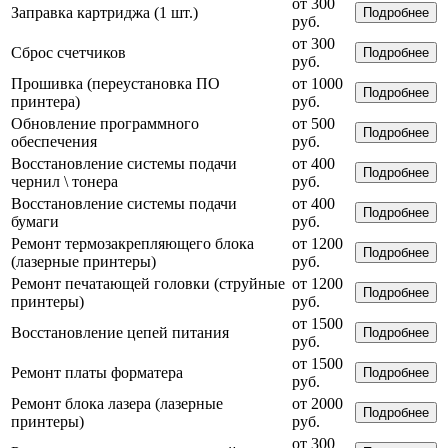
от 300
Заправка картриджа (1 шт.)
Подробнее
руб.
от 300
Сброс счетчиков
Подробнее
руб.
Прошивка (переустановка ПО
от 1000
Подробнее
принтера)
руб.
Обновление программного
от 500
Подробнее
обеспечения
руб.
Восстановление системы подачи
от 400
Подробнее
чернил \ тонера
руб.
Восстановление системы подачи
от 400
Подробнее
бумаги
руб.
Ремонт термозакрепляющего блока
от 1200
Подробнее
(лазерные принтеры)
руб.
Ремонт печатающей головки (струйные
от 1200
Подробнее
принтеры)
руб.
от 1500
Восстановление цепей питания
Подробнее
руб.
от 1500
Ремонт платы форматера
Подробнее
руб.
Ремонт блока лазера (лазерные
от 2000
Подробнее
принтеры)
руб.
от 300