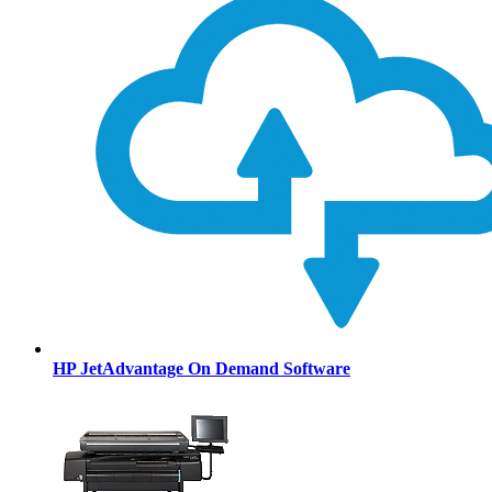
HP JetAdvantage On Demand Software