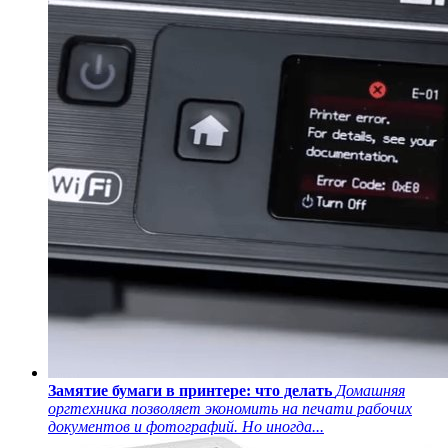
Замятие бумаги в принтере: что делать
Домашняя
оргтехника позволяет экономить на печати рабочих
документов и фотографий. Но иногда...