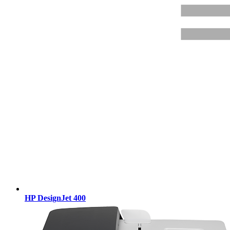
HP DesignJet 400