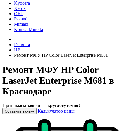
Kyocera
Xerox
OKI
Roland
Mimaki
Konica Minolta
Главная
HP
Ремонт МФУ HP Color LaserJet Enterprise M681
Ремонт МФУ HP Color
LaserJet Enterprise M681 в
Краснодаре
Принимаем заявки —
круглосуточно!
Калькулятор цены
Оставить заявку