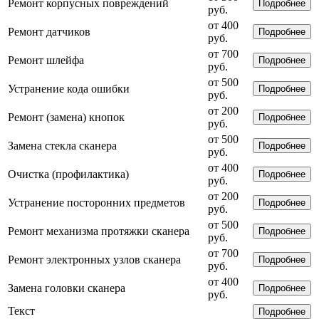
Ремонт корпусных повреждений
Подробнее
руб.
от 400
Ремонт датчиков
Подробнее
руб.
от 700
Ремонт шлейфа
Подробнее
руб.
от 500
Устранение кода ошибки
Подробнее
руб.
от 200
Ремонт (замена) кнопок
Подробнее
руб.
от 500
Замена стекла сканера
Подробнее
руб.
от 400
Очистка (профилактика)
Подробнее
руб.
от 200
Устранение посторонних предметов
Подробнее
руб.
от 500
Ремонт механизма протяжки сканера
Подробнее
руб.
от 700
Ремонт электронных узлов сканера
Подробнее
руб.
от 400
Замена головки сканера
Подробнее
руб.
Текст
Подробнее