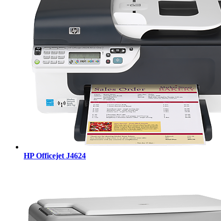
HP Officejet J4624