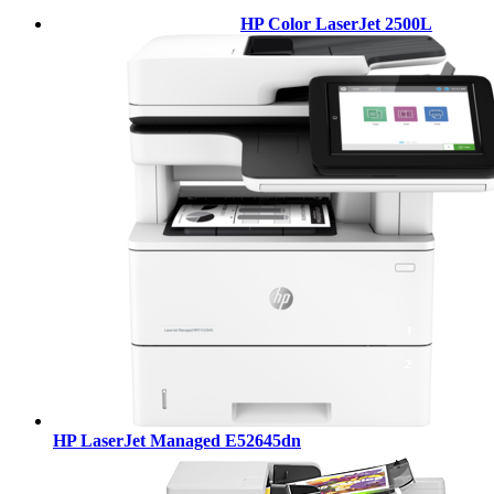
HP Color LaserJet 2500L
HP LaserJet Managed E52645dn