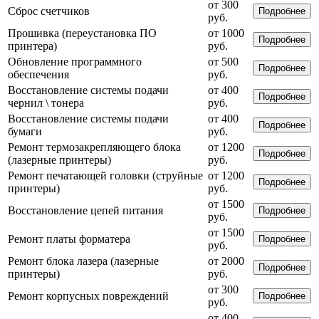
от 300
Сброс счетчиков
Подробнее
руб.
Прошивка (переустановка ПО
от 1000
Подробнее
принтера)
руб.
Обновление программного
от 500
Подробнее
обеспечения
руб.
Восстановление системы подачи
от 400
Подробнее
чернил \ тонера
руб.
Восстановление системы подачи
от 400
Подробнее
бумаги
руб.
Ремонт термозакрепляющего блока
от 1200
Подробнее
(лазерные принтеры)
руб.
Ремонт печатающей головки (струйные
от 1200
Подробнее
принтеры)
руб.
от 1500
Восстановление цепей питания
Подробнее
руб.
от 1500
Ремонт платы форматера
Подробнее
руб.
Ремонт блока лазера (лазерные
от 2000
Подробнее
принтеры)
руб.
от 300
Ремонт корпусных повреждений
Подробнее
руб.
от 400