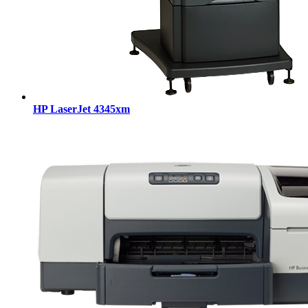
HP LaserJet 4345xm