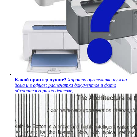
Какой принтер лучше?
Хорошая оргтехника нужна
дома и в офисе: распечатка документов и фото
обходится гораздо дешевле,...