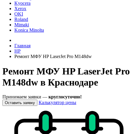
Kyocera
Xerox
OKI
Roland
Mimaki
Konica Minolta
Главная
HP
Ремонт МФУ HP LaserJet Pro M148dw
Ремонт МФУ HP LaserJet Pro
M148dw в Краснодаре
Принимаем заявки —
круглосуточно!
Калькулятор цены
Оставить заявку