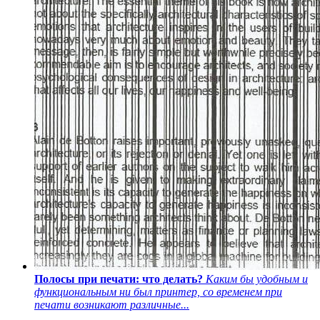
Полосы при печати: что делать?
Каким бы удобным и
функциональным ни был принтер, со временем при
печати возникают различные...