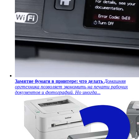
Замятие бумаги в принтере: что делать
Домашняя
оргтехника позволяет экономить на печати рабочих
документов и фотографий. Но иногда...