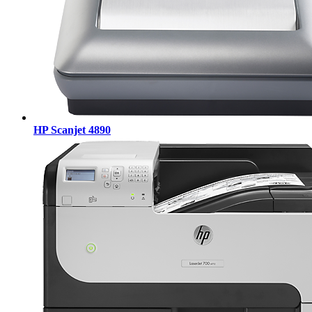
HP Scanjet 4890