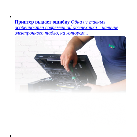
Принтер выдает ошибку
Одна из главных
особенностей современной оргтехники – наличие
электронного табло, на котором...