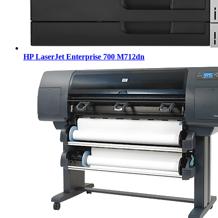
HP LaserJet Enterprise 700 M712dn