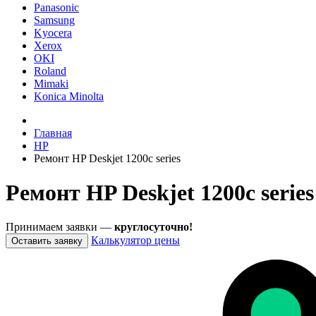
Panasonic
Samsung
Kyocera
Xerox
OKI
Roland
Mimaki
Konica Minolta
Главная
HP
Ремонт HP Deskjet 1200c series
Ремонт HP Deskjet 1200c serie
Принимаем заявки —
круглосуточно!
Калькулятор цены
Оставить заявку