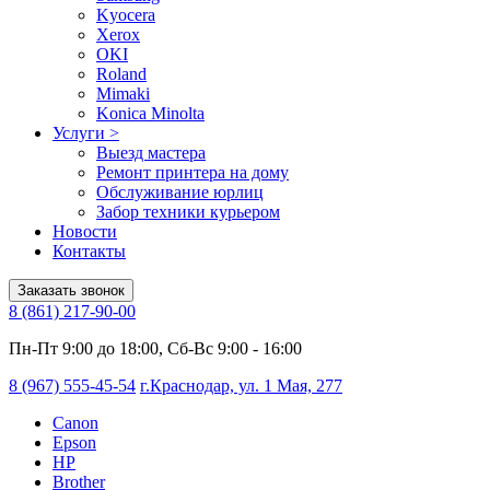
Kyocera
Xerox
OKI
Roland
Mimaki
Konica Minolta
Услуги
>
Выезд мастера
Ремонт принтера на дому
Обслуживание юрлиц
Забор техники курьером
Новости
Контакты
Заказать звонок
8 (861) 217-90-00
Пн-Пт 9:00 до 18:00, Сб-Вс 9:00 - 16:00
8 (967) 555-45-54
г.Краснодар, ул. 1 Мая, 277
Canon
Epson
HP
Brother