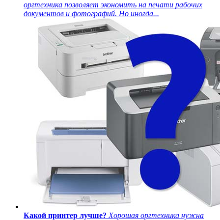
оргтехника позволяет экономить на печати рабочих
документов и фотографий. Но иногда...
Какой принтер лучше?
Хорошая оргтехника нужна