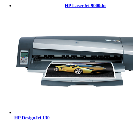
HP LaserJet 9000dn
HP DesignJet 130