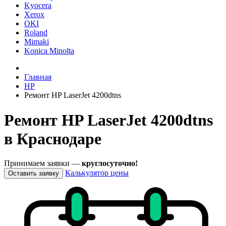
Kyocera
Xerox
OKI
Roland
Mimaki
Konica Minolta
Главная
HP
Ремонт HP LaserJet 4200dtns
Ремонт HP LaserJet 4200dtns
в Краснодаре
Принимаем заявки —
круглосуточно!
Калькулятор цены
Оставить заявку