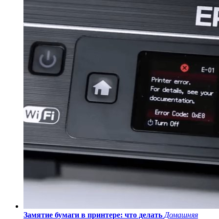
Замятие бумаги в принтере: что делать
Домашняя