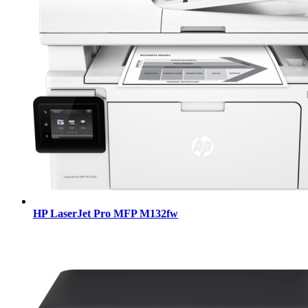
HP LaserJet Pro MFP M132fw