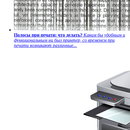
Полосы при печати: что делать?
Каким бы удобным и
функциональным ни был принтер, со временем при
печати возникают различные...