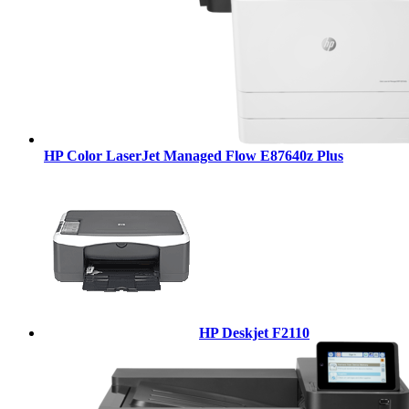
HP Color LaserJet Managed Flow E87640z Plus
HP Deskjet F2110