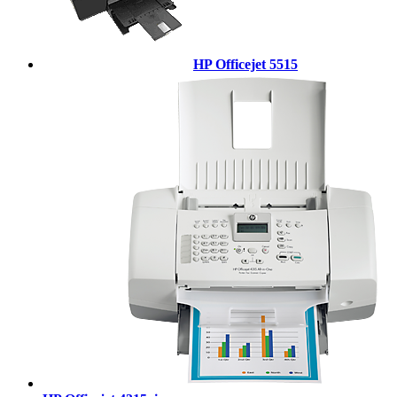
HP Officejet 5515