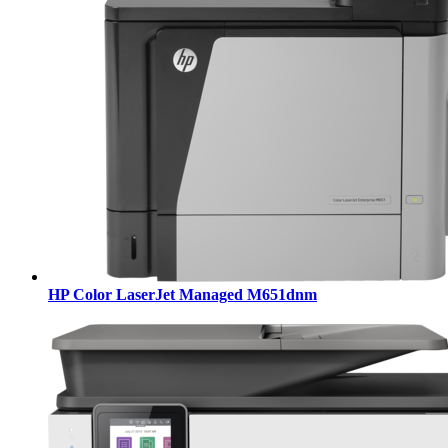
HP Color LaserJet Managed M651dnm