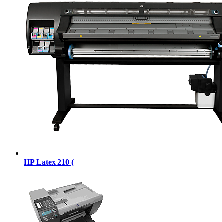
HP Latex 210 (