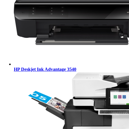
HP Deskjet Ink Advantage 3540