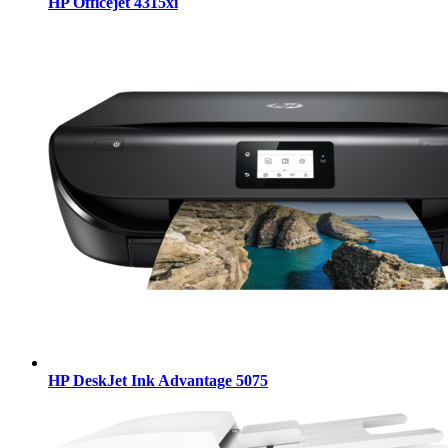
HP Officejet 4315xi
HP DeskJet Ink Advantage 5075