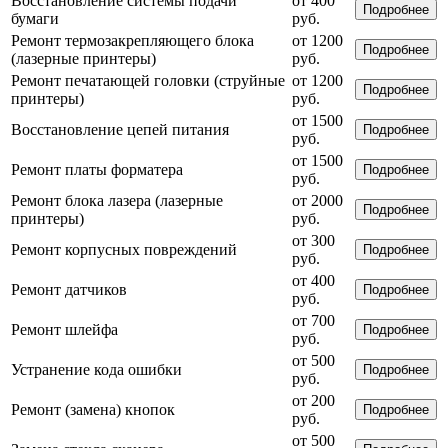
Восстановление системы подачи
от 400
Подробнее
бумаги
руб.
Ремонт термозакрепляющего блока
от 1200
Подробнее
(лазерные принтеры)
руб.
Ремонт печатающей головки (струйные
от 1200
Подробнее
принтеры)
руб.
от 1500
Восстановление цепей питания
Подробнее
руб.
от 1500
Ремонт платы форматера
Подробнее
руб.
Ремонт блока лазера (лазерные
от 2000
Подробнее
принтеры)
руб.
от 300
Ремонт корпусных повреждений
Подробнее
руб.
от 400
Ремонт датчиков
Подробнее
руб.
от 700
Ремонт шлейфа
Подробнее
руб.
от 500
Устранение кода ошибки
Подробнее
руб.
от 200
Ремонт (замена) кнопок
Подробнее
руб.
от 500