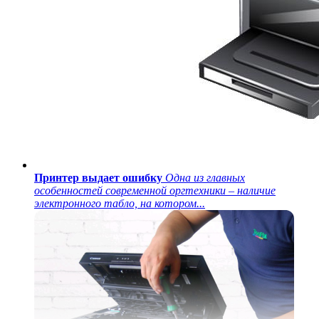
Принтер выдает ошибку
Одна из главных
особенностей современной оргтехники – наличие
электронного табло, на котором...