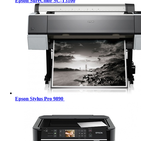
Epson SureColor SC-T3100
Epson Stylus Pro 9890