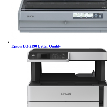
Epson LQ-2190 Letter Quality