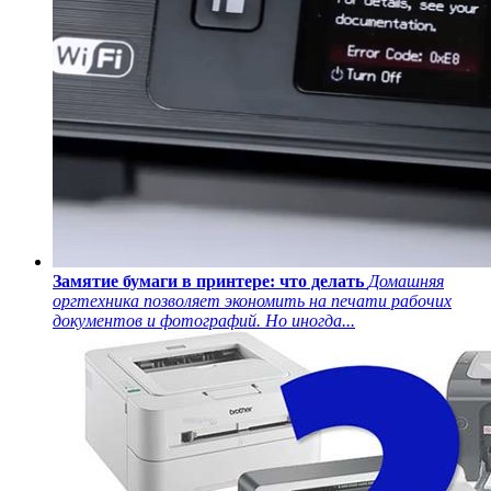
Замятие бумаги в принтере: что делать
Домашняя
оргтехника позволяет экономить на печати рабочих
документов и фотографий. Но иногда...