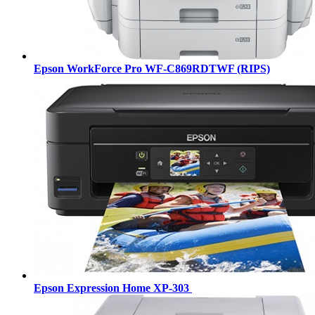
Epson WorkForce Pro WF-C869RDTWF (RIPS)
Epson Expression Home XP-303