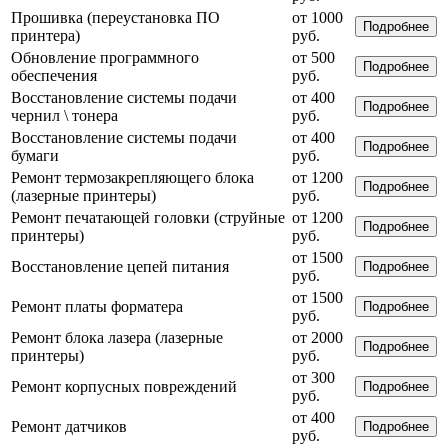
Прошивка (переустановка ПО
от 1000
Подробнее
принтера)
руб.
Обновление программного
от 500
Подробнее
обеспечения
руб.
Восстановление системы подачи
от 400
Подробнее
чернил \ тонера
руб.
Восстановление системы подачи
от 400
Подробнее
бумаги
руб.
Ремонт термозакрепляющего блока
от 1200
Подробнее
(лазерные принтеры)
руб.
Ремонт печатающей головки (струйные
от 1200
Подробнее
принтеры)
руб.
от 1500
Восстановление цепей питания
Подробнее
руб.
от 1500
Ремонт платы форматера
Подробнее
руб.
Ремонт блока лазера (лазерные
от 2000
Подробнее
принтеры)
руб.
от 300
Ремонт корпусных повреждений
Подробнее
руб.
от 400
Ремонт датчиков
Подробнее
руб.