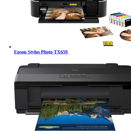
Epson Stylus Photo TX659