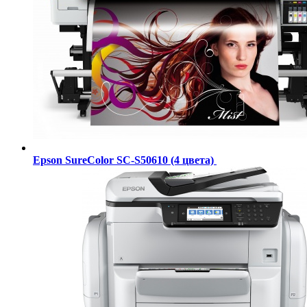
Epson SureColor SC-S50610 (4 цвета)