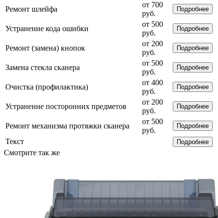
от 700
Ремонт шлейфа
Подробнее
руб.
от 500
Устранение кода ошибки
Подробнее
руб.
от 200
Ремонт (замена) кнопок
Подробнее
руб.
от 500
Замена стекла сканера
Подробнее
руб.
от 400
Очистка (профилактика)
Подробнее
руб.
от 200
Устранение посторонних предметов
Подробнее
руб.
от 500
Ремонт механизма протяжки сканера
Подробнее
руб.
Текст
Подробнее
Смотрите так же