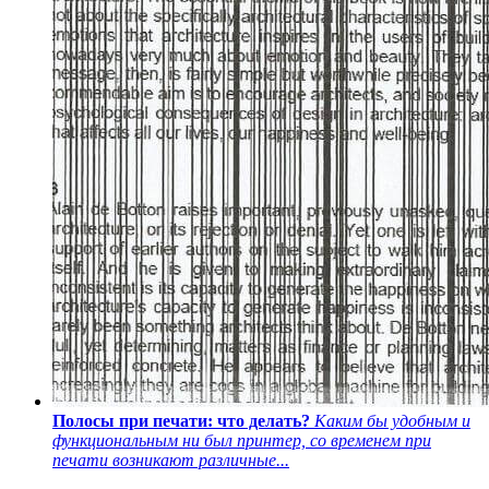
Полосы при печати: что делать?
Каким бы удобным и
функциональным ни был принтер, со временем при
печати возникают различные...