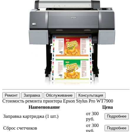
Ремонт
Заправка
Обслуживание
Консультация
Стоимость ремонта принтера Epson Stylus Pro WT7900
Наименование
Цена
от 300
Заправка картриджа (1 шт.)
Подробнее
руб.
от 300
Сброс счетчиков
Подробнее
руб.