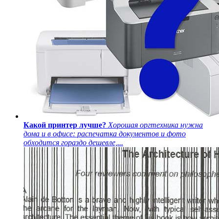
Какой принтер лучше?
Хорошая оргтехника нужна
дома и в офисе: распечатка документов и фото
обходится гораздо дешевле,...