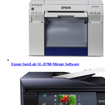
Epson SureLab SL-D700 Mirage Software