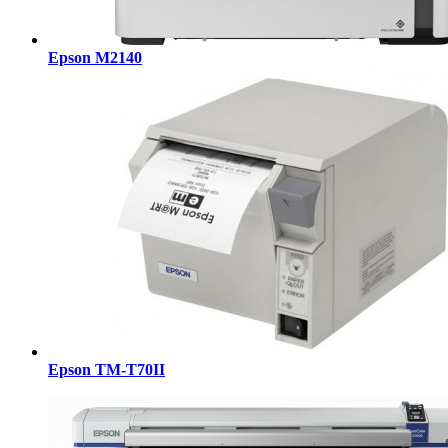
Epson M2140
Epson TM-T70II