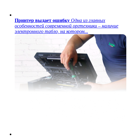
Принтер выдает ошибку
Одна из главных
особенностей современной оргтехники – наличие
электронного табло, на котором...