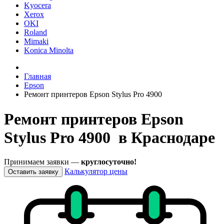
Kyocera
Xerox
OKI
Roland
Mimaki
Konica Minolta
Главная
Epson
Ремонт принтеров Epson Stylus Pro 4900
Ремонт принтеров Epson
Stylus Pro 4900 в Краснодаре
Принимаем заявки —
круглосуточно!
Калькулятор цены
Оставить заявку