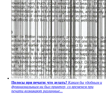
Полосы при печати: что делать?
Каким бы удобным и
функциональным ни был принтер, со временем при
печати возникают различные...