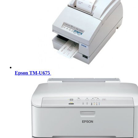
Epson TM-U675