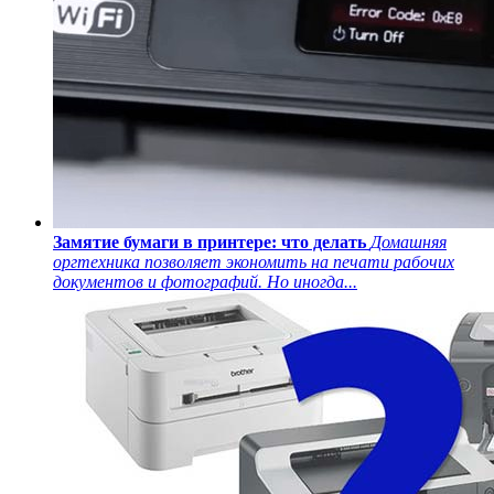
Замятие бумаги в принтере: что делать
Домашняя
оргтехника позволяет экономить на печати рабочих
документов и фотографий. Но иногда...