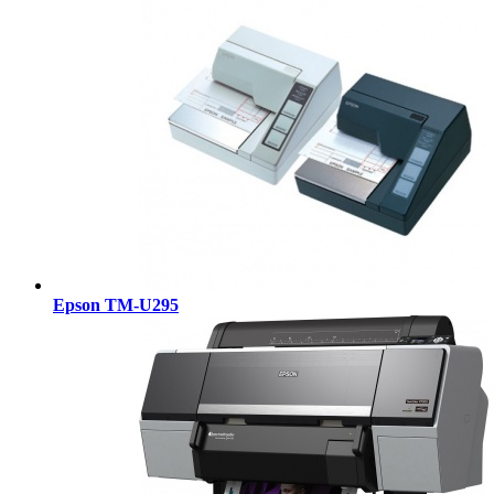
Epson TM-U295