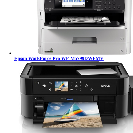
Epson WorkForce Pro WF-M5799DWFMV