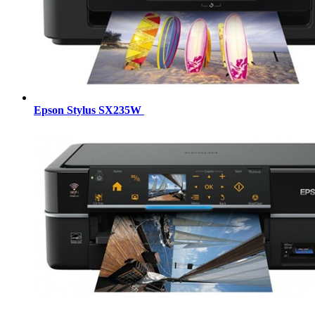
Epson Stylus SX235W