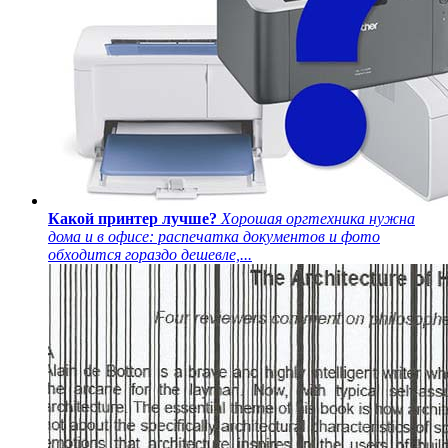
Какой принтер лучше?
Хорошая оргтехника нужна
дома и в офисе: распечатка документов и фото
обходится гораздо дешевле,...