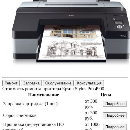
Ремонт
Заправка
Обслуживание
Консультация
Стоимость ремонта принтера Epson Stylus Pro 4900
Наименование
Цена
от 300
Заправка картриджа (1 шт.)
Подробнее
руб.
от 300
Сброс счетчиков
Подробнее
руб.
Прошивка (переустановка ПО
от 1000
Подробнее
принтера)
руб.