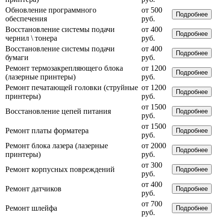
Обновление программного
от 500
Подробнее
обеспечения
руб.
Восстановление системы подачи
от 400
Подробнее
чернил \ тонера
руб.
Восстановление системы подачи
от 400
Подробнее
бумаги
руб.
Ремонт термозакрепляющего блока
от 1200
Подробнее
(лазерные принтеры)
руб.
Ремонт печатающей головки (струйные
от 1200
Подробнее
принтеры)
руб.
от 1500
Восстановление цепей питания
Подробнее
руб.
от 1500
Ремонт платы форматера
Подробнее
руб.
Ремонт блока лазера (лазерные
от 2000
Подробнее
принтеры)
руб.
от 300
Ремонт корпусных повреждений
Подробнее
руб.
от 400
Ремонт датчиков
Подробнее
руб.
от 700
Ремонт шлейфа
Подробнее
руб.