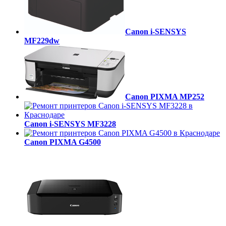
Canon i-SENSYS
MF229dw
Canon PIXMA MP252
Canon i-SENSYS MF3228
Canon PIXMA G4500