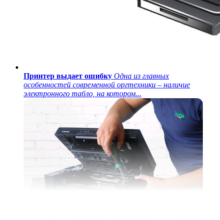
Принтер выдает ошибку
Одна из главных
особенностей современной оргтехники – наличие
электронного табло, на котором...