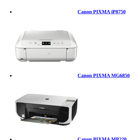
Canon PIXMA iP8750
Canon PIXMA MG6850
Canon PIXMA MP220