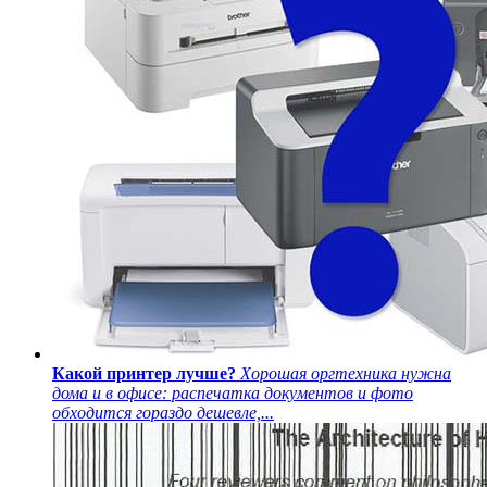
Какой принтер лучше?
Хорошая оргтехника нужна
дома и в офисе: распечатка документов и фото
обходится гораздо дешевле,...