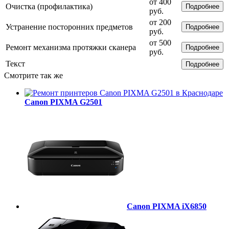
от 400
Очистка (профилактика)
Подробнее
руб.
от 200
Устранение посторонних предметов
Подробнее
руб.
от 500
Ремонт механизма протяжки сканера
Подробнее
руб.
Текст
Подробнее
Смотрите так же
Canon PIXMA G2501
Canon PIXMA iX6850