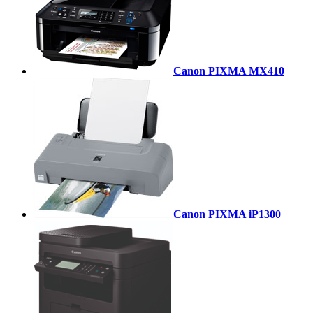
Canon PIXMA MX410
Canon PIXMA iP1300