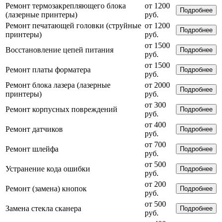
Ремонт термозакрепляющего блока
от 1200
Подробнее
(лазерные принтеры)
руб.
Ремонт печатающей головки (струйные
от 1200
Подробнее
принтеры)
руб.
от 1500
Восстановление цепей питания
Подробнее
руб.
от 1500
Ремонт платы форматера
Подробнее
руб.
Ремонт блока лазера (лазерные
от 2000
Подробнее
принтеры)
руб.
от 300
Ремонт корпусных повреждений
Подробнее
руб.
от 400
Ремонт датчиков
Подробнее
руб.
от 700
Ремонт шлейфа
Подробнее
руб.
от 500
Устранение кода ошибки
Подробнее
руб.
от 200
Ремонт (замена) кнопок
Подробнее
руб.
от 500
Замена стекла сканера
Подробнее
руб.