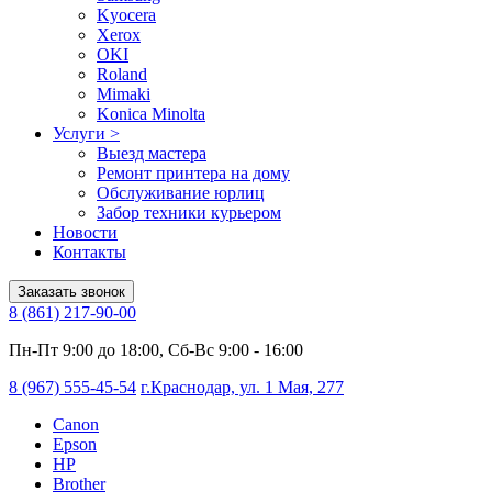
Kyocera
Xerox
OKI
Roland
Mimaki
Konica Minolta
Услуги
>
Выезд мастера
Ремонт принтера на дому
Обслуживание юрлиц
Забор техники курьером
Новости
Контакты
Заказать звонок
8 (861) 217-90-00
Пн-Пт 9:00 до 18:00, Сб-Вс 9:00 - 16:00
8 (967) 555-45-54
г.Краснодар, ул. 1 Мая, 277
Canon
Epson
HP
Brother