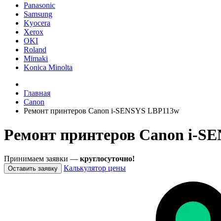
Panasonic
Samsung
Kyocera
Xerox
OKI
Roland
Mimaki
Konica Minolta
Главная
Canon
Ремонт принтеров Canon i-SENSYS LBP113w
Ремонт принтеров Canon i-S
Принимаем заявки —
круглосуточно!
Калькулятор цены
Оставить заявку