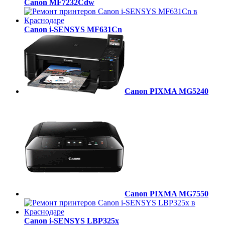
Canon MF7232Cdw
Canon i-SENSYS MF631Cn
Canon PIXMA MG5240
Canon PIXMA MG7550
Canon i-SENSYS LBP325x