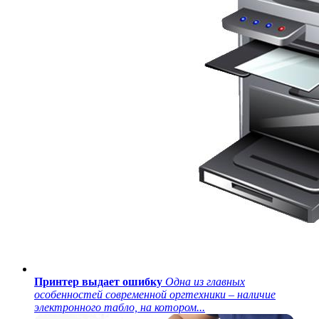
Принтер выдает ошибку
Одна из главных
особенностей современной оргтехники – наличие
электронного табло, на котором...