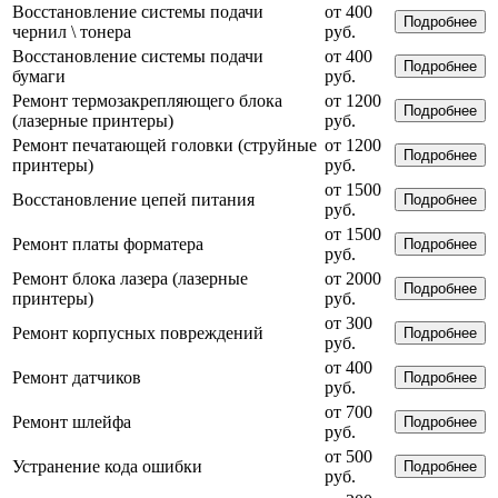
Восстановление системы подачи
от 400
Подробнее
чернил \ тонера
руб.
Восстановление системы подачи
от 400
Подробнее
бумаги
руб.
Ремонт термозакрепляющего блока
от 1200
Подробнее
(лазерные принтеры)
руб.
Ремонт печатающей головки (струйные
от 1200
Подробнее
принтеры)
руб.
от 1500
Восстановление цепей питания
Подробнее
руб.
от 1500
Ремонт платы форматера
Подробнее
руб.
Ремонт блока лазера (лазерные
от 2000
Подробнее
принтеры)
руб.
от 300
Ремонт корпусных повреждений
Подробнее
руб.
от 400
Ремонт датчиков
Подробнее
руб.
от 700
Ремонт шлейфа
Подробнее
руб.
от 500
Устранение кода ошибки
Подробнее
руб.