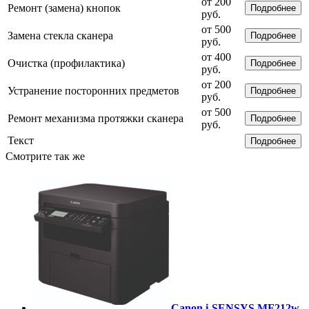
от 200
Ремонт (замена) кнопок
Подробнее
руб.
от 500
Замена стекла сканера
Подробнее
руб.
от 400
Очистка (профилактика)
Подробнее
руб.
от 200
Устранение посторонних предметов
Подробнее
руб.
от 500
Ремонт механизма протяжки сканера
Подробнее
руб.
Текст
Подробнее
Смотрите так же
Canon i-SENSYS MF212w