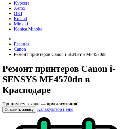
Kyocera
Xerox
OKI
Roland
Mimaki
Konica Minolta
Главная
Canon
Ремонт принтеров Canon i-SENSYS MF4570dn
Ремонт принтеров Canon i-
SENSYS MF4570dn в
Краснодаре
Принимаем заявки —
круглосуточно!
Калькулятор цены
Оставить заявку