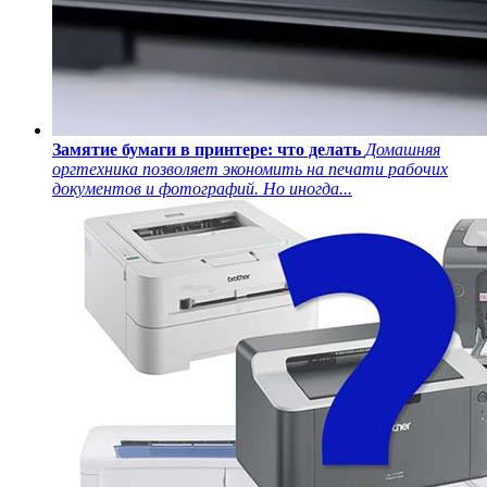
Замятие бумаги в принтере: что делать
Домашняя
оргтехника позволяет экономить на печати рабочих
документов и фотографий. Но иногда...