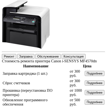
Ремонт
Заправка
Обслуживание
Консультация
Стоимость ремонта принтера Canon i-SENSYS MF4570dn
Наименование
Цена
от 300
Заправка картриджа (1 шт.)
Подробнее
руб.
от 300
Сброс счетчиков
Подробнее
руб.
Прошивка (переустановка ПО
от 1000
Подробнее
принтера)
руб.
Обновление программного
от 500
Подробнее
обеспечения
руб.