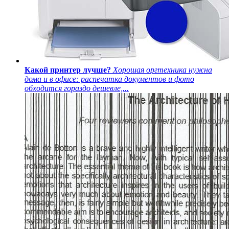
Какой принтер лучше?
Хорошая оргтехника нужна
дома и в офисе: распечатка документов и фото
обходится гораздо дешевле,...