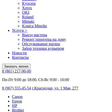
Kyocera
Xerox
OKI
Roland
Mimaki
Konica Minolta
Услуги
>
Выезд мастера
Ремонт принтера на дому
Обслуживание юрлиц
Забор техники курьером
Новости
Контакты
Заказать звонок
8 (861) 217-90-00
Пн-Пт 9:00 до 18:00, Сб-Вс 9:00 - 16:00
8 (967) 555-45-54
г.Краснодар, ул. 1 Мая, 277
Canon
Epson
HP
Brother