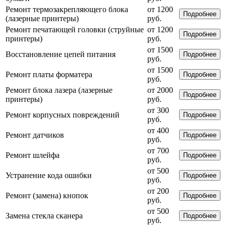
Ремонт термозакрепляющего блока
от 1200
Подробнее
(лазерные принтеры)
руб.
Ремонт печатающей головки (струйные
от 1200
Подробнее
принтеры)
руб.
от 1500
Восстановление цепей питания
Подробнее
руб.
от 1500
Ремонт платы форматера
Подробнее
руб.
Ремонт блока лазера (лазерные
от 2000
Подробнее
принтеры)
руб.
от 300
Ремонт корпусных повреждений
Подробнее
руб.
от 400
Ремонт датчиков
Подробнее
руб.
от 700
Ремонт шлейфа
Подробнее
руб.
от 500
Устранение кода ошибки
Подробнее
руб.
от 200
Ремонт (замена) кнопок
Подробнее
руб.
от 500
Замена стекла сканера
Подробнее
руб.