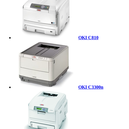
OKI C810
OKI C3300n