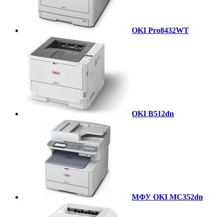
OKI Pro8432WT
OKI B512dn
МФУ OKI MC352dn