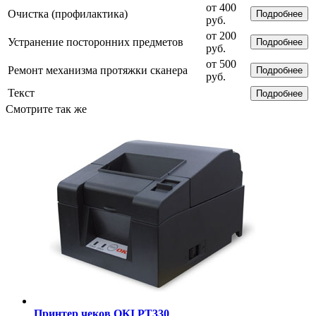
от 400
Очистка (профилактика)
Подробнее
руб.
от 200
Устранение посторонних предметов
Подробнее
руб.
от 500
Ремонт механизма протяжки сканера
Подробнее
руб.
Текст
Подробнее
Смотрите так же
Принтер чеков OKI PT330