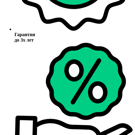
Гарантия
до 3х лет