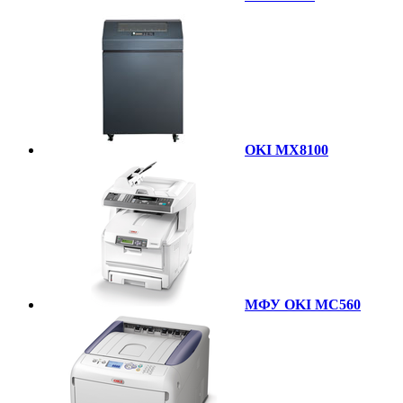
OKI MX8100
МФУ OKI MC560