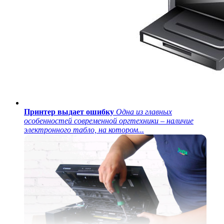
Принтер выдает ошибку
Одна из главных
особенностей современной оргтехники – наличие
электронного табло, на котором...