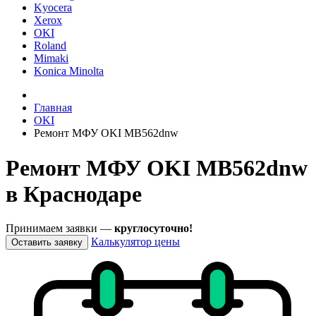
Kyocera
Xerox
OKI
Roland
Mimaki
Konica Minolta
Главная
OKI
Ремонт МФУ OKI MB562dnw
Ремонт МФУ OKI MB562dnw
в Краснодаре
Принимаем заявки —
круглосуточно!
Калькулятор цены
Оставить заявку