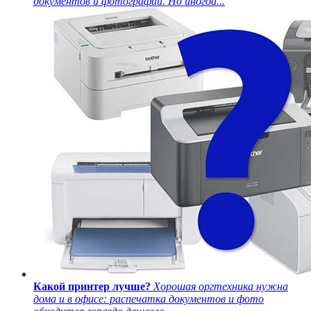
документов и фотографий. Но иногда...
Какой принтер лучше?
Хорошая оргтехника нужна
дома и в офисе: распечатка документов и фото