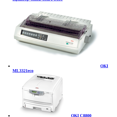
OKI
ML3321eco
OKI C8800