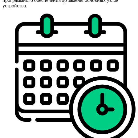
программного обеспечения до замены основных узлов
устройства.