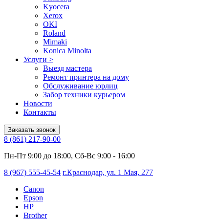
Kyocera
Xerox
OKI
Roland
Mimaki
Konica Minolta
Услуги
>
Выезд мастера
Ремонт принтера на дому
Обслуживание юрлиц
Забор техники курьером
Новости
Контакты
Заказать звонок
8 (861) 217-90-00
Пн-Пт 9:00 до 18:00, Сб-Вс 9:00 - 16:00
8 (967) 555-45-54
г.Краснодар, ул. 1 Мая, 277
Canon
Epson
HP
Brother