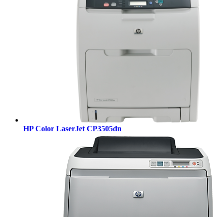
HP Color LaserJet CP3505dn