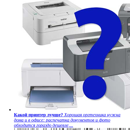
Какой принтер лучше?
Хорошая оргтехника нужна
дома и в офисе: распечатка документов и фото
обходится гораздо дешевле,...