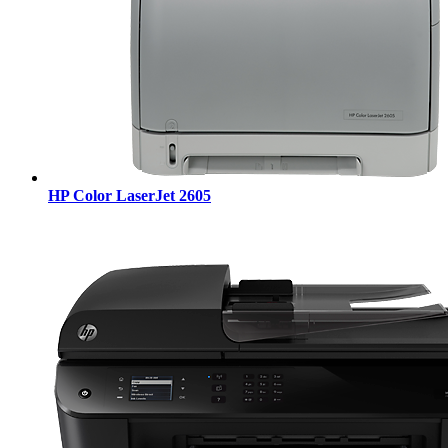
HP Color LaserJet 2605