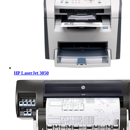
HP LaserJet 3050