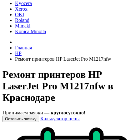
Kyocera
Xerox
OKI
Roland
Mimaki
Konica Minolta
Главная
HP
Ремонт принтеров HP LaserJet Pro M1217nfw
Ремонт принтеров HP
LaserJet Pro M1217nfw в
Краснодаре
Принимаем заявки —
круглосуточно!
Калькулятор цены
Оставить заявку