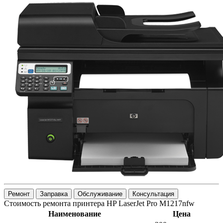
Ремонт
Заправка
Обслуживание
Консультация
Стоимость ремонта принтера HP LaserJet Pro M1217nfw
Наименование
Цена