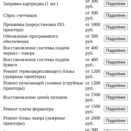
от 300
Заправка картриджа (1 шт.)
Подробнее
руб.
от 300
Сброс счетчиков
Подробнее
руб.
Прошивка (переустановка ПО
от 1000
Подробнее
принтера)
руб.
Обновление программного
от 500
Подробнее
обеспечения
руб.
Восстановление системы подачи
от 400
Подробнее
чернил \ тонера
руб.
Восстановление системы подачи
от 400
Подробнее
бумаги
руб.
Ремонт термозакрепляющего блока
от 1200
Подробнее
(лазерные принтеры)
руб.
Ремонт печатающей головки (струйные
от 1200
Подробнее
принтеры)
руб.
от 1500
Восстановление цепей питания
Подробнее
руб.
от 1500
Ремонт платы форматера
Подробнее
руб.
Ремонт блока лазера (лазерные
от 2000
Подробнее
принтеры)
руб.
от 300