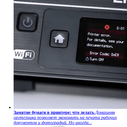
Замятие бумаги в принтере: что делать
Домашняя
оргтехника позволяет экономить на печати рабочих
документов и фотографий. Но иногда...