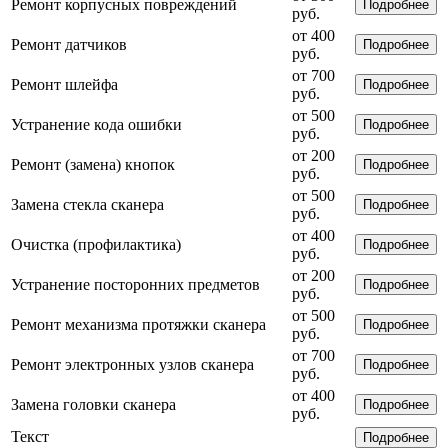
Ремонт корпусных повреждений
Подробнее
руб.
от 400
Ремонт датчиков
Подробнее
руб.
от 700
Ремонт шлейфа
Подробнее
руб.
от 500
Устранение кода ошибки
Подробнее
руб.
от 200
Ремонт (замена) кнопок
Подробнее
руб.
от 500
Замена стекла сканера
Подробнее
руб.
от 400
Очистка (профилактика)
Подробнее
руб.
от 200
Устранение посторонних предметов
Подробнее
руб.
от 500
Ремонт механизма протяжки сканера
Подробнее
руб.
от 700
Ремонт электронных узлов сканера
Подробнее
руб.
от 400
Замена головки сканера
Подробнее
руб.
Текст
Подробнее