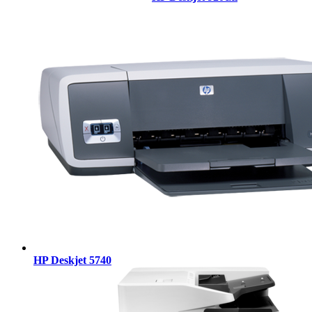
HP Deskjet 5740