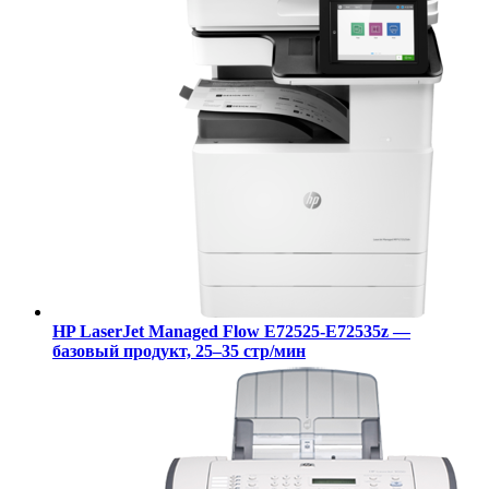
HP LaserJet Managed Flow E72525-E72535z —
базовый продукт, 25–35 стр/мин