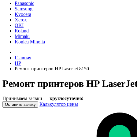
Panasonic
Samsung
Kyocera
Xerox
OKI
Roland
Mimaki
Konica Minolta
Главная
HP
Ремонт принтеров HP LaserJet 8150
Ремонт принтеров HP LaserJet
Принимаем заявки —
круглосуточно!
Калькулятор цены
Оставить заявку