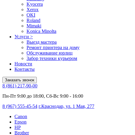
Kyocera
Xerox
OKI
Roland
Mimaki
Konica Minolta
Услуги
>
Выезд мастера
Ремонт принтера на дому
Обслуживание юрлиц
Забор техники курьером
Новости
Контакты
Заказать звонок
8 (861) 217-90-00
Пн-Пт 9:00 до 18:00, Сб-Вс 9:00 - 16:00
8 (967) 555-45-54
г.Краснодар, ул. 1 Мая, 277
Canon
Epson
HP
Brother