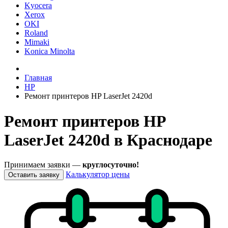
Kyocera
Xerox
OKI
Roland
Mimaki
Konica Minolta
Главная
HP
Ремонт принтеров HP LaserJet 2420d
Ремонт принтеров HP
LaserJet 2420d в Краснодаре
Принимаем заявки —
круглосуточно!
Калькулятор цены
Оставить заявку