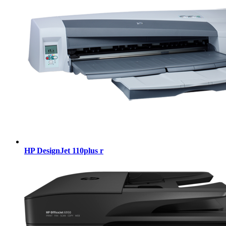
HP DesignJet 110plus r