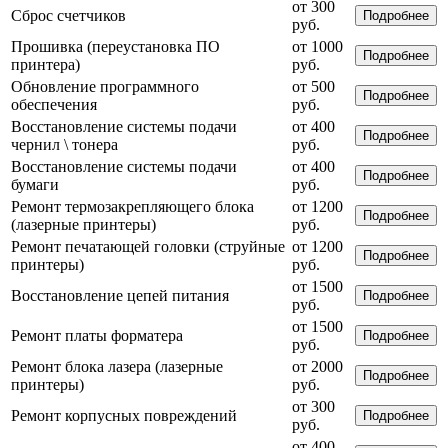
от 300
Сброс счетчиков
Подробнее
руб.
Прошивка (переустановка ПО
от 1000
Подробнее
принтера)
руб.
Обновление программного
от 500
Подробнее
обеспечения
руб.
Восстановление системы подачи
от 400
Подробнее
чернил \ тонера
руб.
Восстановление системы подачи
от 400
Подробнее
бумаги
руб.
Ремонт термозакрепляющего блока
от 1200
Подробнее
(лазерные принтеры)
руб.
Ремонт печатающей головки (струйные
от 1200
Подробнее
принтеры)
руб.
от 1500
Восстановление цепей питания
Подробнее
руб.
от 1500
Ремонт платы форматера
Подробнее
руб.
Ремонт блока лазера (лазерные
от 2000
Подробнее
принтеры)
руб.
от 300
Ремонт корпусных повреждений
Подробнее
руб.
от 400