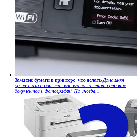
Замятие бумаги в принтере: что делать
Домашняя
оргтехника позволяет экономить на печати рабочих
документов и фотографий. Но иногда...