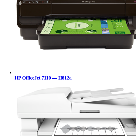
HP OfficeJet 7110 — H812a