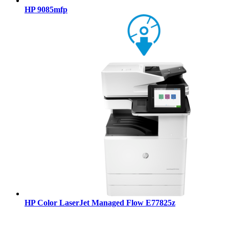
HP 9085mfp
HP Color LaserJet Managed Flow E77825z