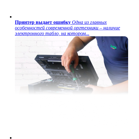
Принтер выдает ошибку
Одна из главных
особенностей современной оргтехники – наличие
электронного табло, на котором...