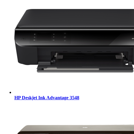
HP Deskjet Ink Advantage 3548