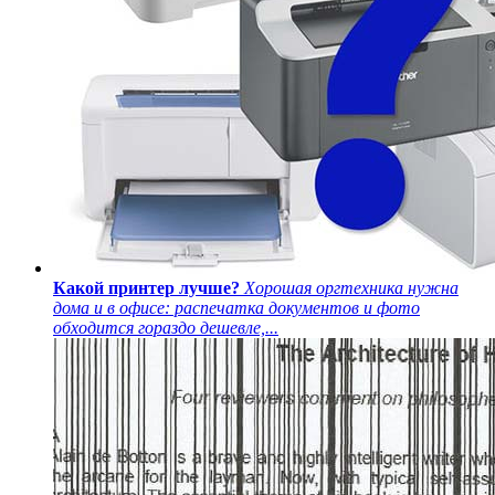
Какой принтер лучше?
Хорошая оргтехника нужна
дома и в офисе: распечатка документов и фото
обходится гораздо дешевле,...