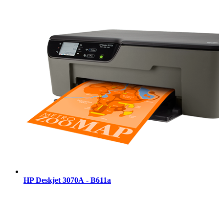
HP Deskjet 3070А - B611a