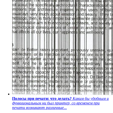
Полосы при печати: что делать?
Каким бы удобным и
функциональным ни был принтер, со временем при
печати возникают различные...