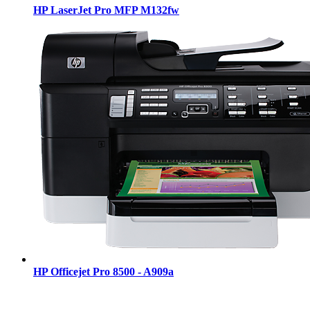
HP LaserJet Pro MFP M132fw
HP Officejet Pro 8500 - A909a