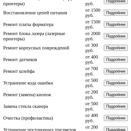
Подробнее
принтеры)
руб.
от 1500
Восстановление цепей питания
Подробнее
руб.
от 1500
Ремонт платы форматера
Подробнее
руб.
Ремонт блока лазера (лазерные
от 2000
Подробнее
принтеры)
руб.
от 300
Ремонт корпусных повреждений
Подробнее
руб.
от 400
Ремонт датчиков
Подробнее
руб.
от 700
Ремонт шлейфа
Подробнее
руб.
от 500
Устранение кода ошибки
Подробнее
руб.
от 200
Ремонт (замена) кнопок
Подробнее
руб.
от 500
Замена стекла сканера
Подробнее
руб.
от 400
Очистка (профилактика)
Подробнее
руб.
от 200
Устранение посторонних предметов
Подробнее