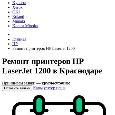
Kyocera
Xerox
OKI
Roland
Mimaki
Konica Minolta
Главная
HP
Ремонт принтеров HP LaserJet 1200
Ремонт принтеров HP
LaserJet 1200 в Краснодаре
Принимаем заявки —
круглосуточно!
Калькулятор цены
Оставить заявку