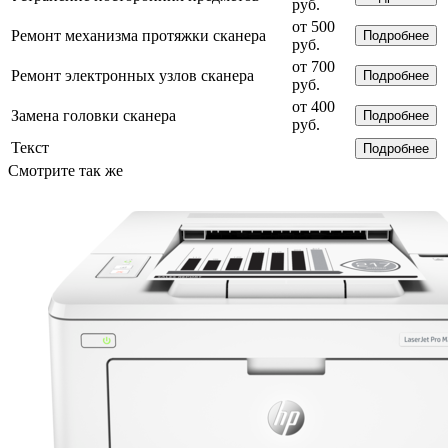
руб.
от 500
Ремонт механизма протяжки сканера
Подробнее
руб.
от 700
Ремонт электронных узлов сканера
Подробнее
руб.
от 400
Замена головки сканера
Подробнее
руб.
Текст
Подробнее
Смотрите так же