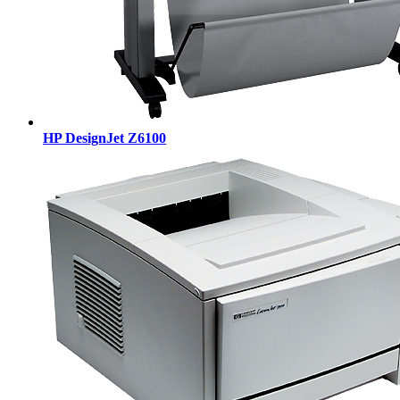
HP DesignJet Z6100