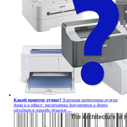
Какой принтер лучше?
Хорошая оргтехника нужна
дома и в офисе: распечатка документов и фото
обходится гораздо дешевле,...