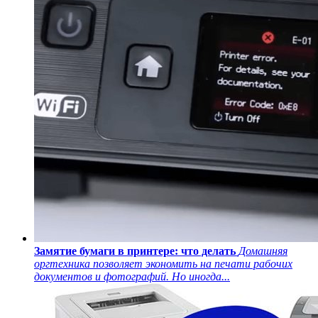
Замятие бумаги в принтере: что делать
Домашняя
оргтехника позволяет экономить на печати рабочих
документов и фотографий. Но иногда...