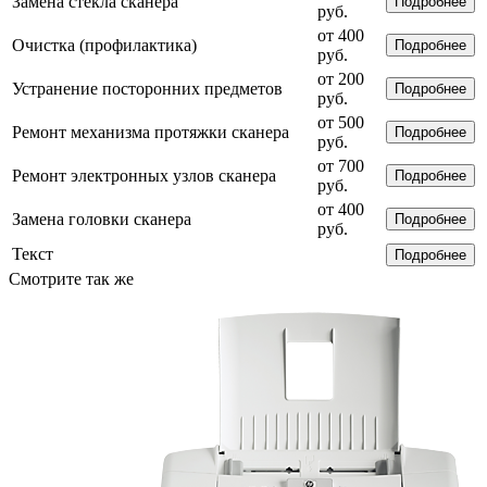
Замена стекла сканера
Подробнее
руб.
от 400
Очистка (профилактика)
Подробнее
руб.
от 200
Устранение посторонних предметов
Подробнее
руб.
от 500
Ремонт механизма протяжки сканера
Подробнее
руб.
от 700
Ремонт электронных узлов сканера
Подробнее
руб.
от 400
Замена головки сканера
Подробнее
руб.
Текст
Подробнее
Смотрите так же