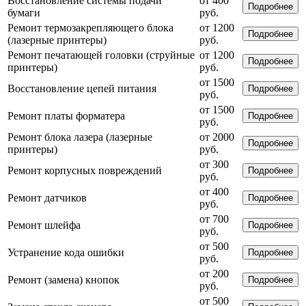
Восстановление системы подачи
от 400
Подробнее
бумаги
руб.
Ремонт термозакрепляющего блока
от 1200
Подробнее
(лазерные принтеры)
руб.
Ремонт печатающей головки (струйные
от 1200
Подробнее
принтеры)
руб.
от 1500
Восстановление цепей питания
Подробнее
руб.
от 1500
Ремонт платы форматера
Подробнее
руб.
Ремонт блока лазера (лазерные
от 2000
Подробнее
принтеры)
руб.
от 300
Ремонт корпусных повреждений
Подробнее
руб.
от 400
Ремонт датчиков
Подробнее
руб.
от 700
Ремонт шлейфа
Подробнее
руб.
от 500
Устранение кода ошибки
Подробнее
руб.
от 200
Ремонт (замена) кнопок
Подробнее
руб.
от 500