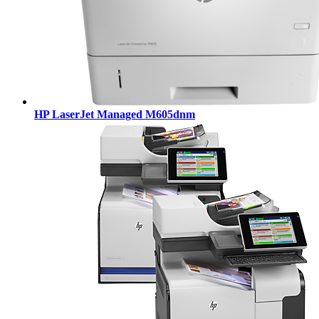
HP LaserJet Managed M605dnm