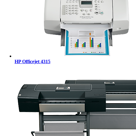
HP Officejet 4315