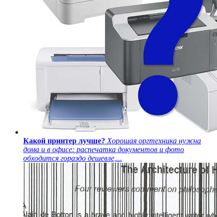
Какой принтер лучше?
Хорошая оргтехника нужна
дома и в офисе: распечатка документов и фото
обходится гораздо дешевле,...