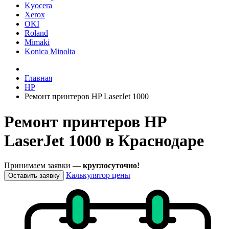
Kyocera
Xerox
OKI
Roland
Mimaki
Konica Minolta
Главная
HP
Ремонт принтеров HP LaserJet 1000
Ремонт принтеров HP
LaserJet 1000 в Краснодаре
Принимаем заявки —
круглосуточно!
Калькулятор цены
Оставить заявку