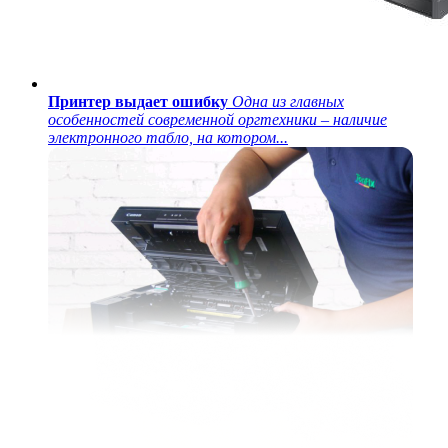
Принтер выдает ошибку
Одна из главных
особенностей современной оргтехники – наличие
электронного табло, на котором...