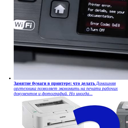
Замятие бумаги в принтере: что делать
Домашняя
оргтехника позволяет экономить на печати рабочих
документов и фотографий. Но иногда...