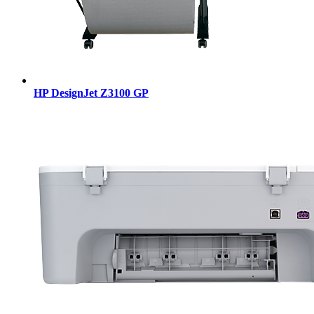
HP DesignJet Z3100 GP