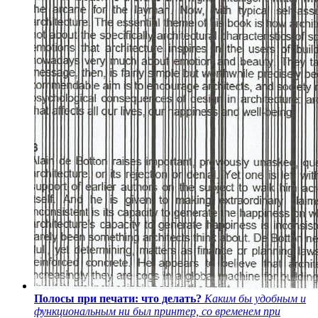
Полосы при печати: что делать?
Каким бы удобным и
функциональным ни был принтер, со временем при