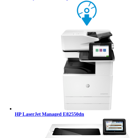
HP LaserJet Managed E82550dn