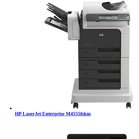
HP LaserJet Enterprise M4555fskm