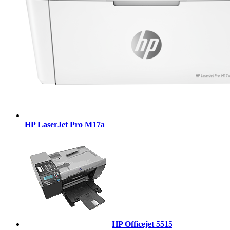
HP LaserJet Pro M17a
HP Officejet 5515