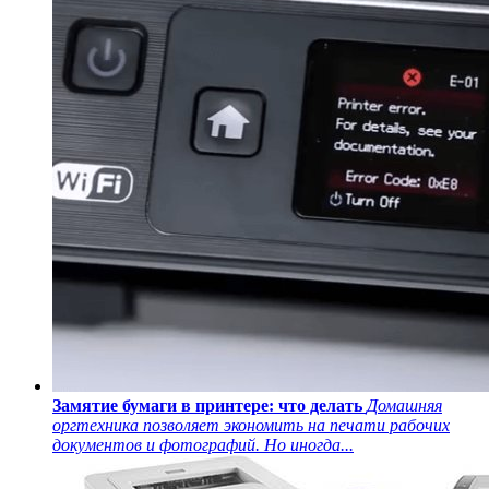
Замятие бумаги в принтере: что делать
Домашняя
оргтехника позволяет экономить на печати рабочих
документов и фотографий. Но иногда...