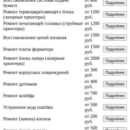
Восстановление системы подачи
от 400
Подробнее
бумаги
руб.
Ремонт термозакрепляющего блока
от 1200
Подробнее
(лазерные принтеры)
руб.
Ремонт печатающей головки (струйные
от 1200
Подробнее
принтеры)
руб.
от 1500
Восстановление цепей питания
Подробнее
руб.
от 1500
Ремонт платы форматера
Подробнее
руб.
Ремонт блока лазера (лазерные
от 2000
Подробнее
принтеры)
руб.
от 300
Ремонт корпусных повреждений
Подробнее
руб.
от 400
Ремонт датчиков
Подробнее
руб.
от 700
Ремонт шлейфа
Подробнее
руб.
от 500
Устранение кода ошибки
Подробнее
руб.
от 200
Ремонт (замена) кнопок
Подробнее
руб.
от 500