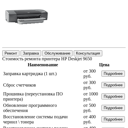
Ремонт
Заправка
Обслуживание
Консультация
Стоимость ремонта принтера HP Deskjet 9650
Наименование
Цена
от 300
Заправка картриджа (1 шт.)
Подробнее
руб.
от 300
Сброс счетчиков
Подробнее
руб.
Прошивка (переустановка ПО
от 1000
Подробнее
принтера)
руб.
Обновление программного
от 500
Подробнее
обеспечения
руб.
Восстановление системы подачи
от 400
Подробнее
чернил \ тонера
руб.