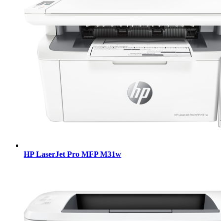
HP LaserJet Pro MFP M31w