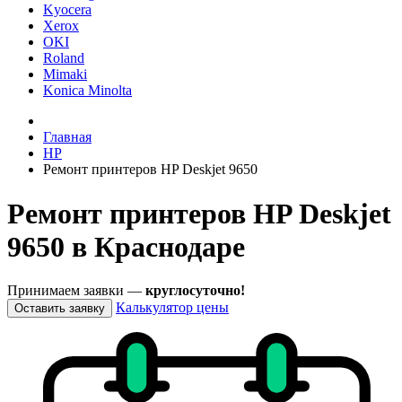
Kyocera
Xerox
OKI
Roland
Mimaki
Konica Minolta
Главная
HP
Ремонт принтеров HP Deskjet 9650
Ремонт принтеров HP Deskjet
9650 в Краснодаре
Принимаем заявки —
круглосуточно!
Калькулятор цены
Оставить заявку