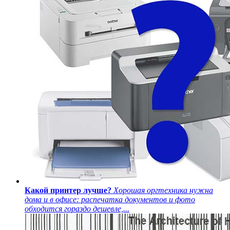
Какой принтер лучше?
Хорошая оргтехника нужна
дома и в офисе: распечатка документов и фото
обходится гораздо дешевле,...