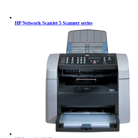
HP Network Scanjet 5 Scanner series