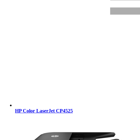
HP Color LaserJet CP4525