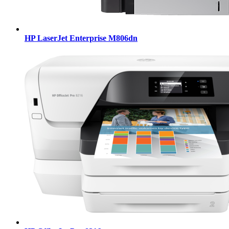
HP LaserJet Enterprise M806dn