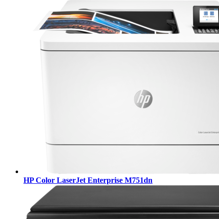
HP Color LaserJet Enterprise M751dn