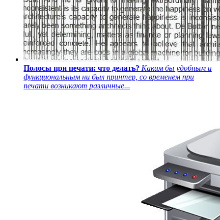
Полосы при печати: что делать?
Каким бы удобным и
функциональным ни был принтер, со временем при
печати возникают различные...