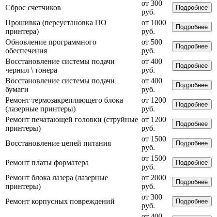
от 300
Сброс счетчиков
Подробнее
руб.
Прошивка (переустановка ПО
от 1000
Подробнее
принтера)
руб.
Обновление программного
от 500
Подробнее
обеспечения
руб.
Восстановление системы подачи
от 400
Подробнее
чернил \ тонера
руб.
Восстановление системы подачи
от 400
Подробнее
бумаги
руб.
Ремонт термозакрепляющего блока
от 1200
Подробнее
(лазерные принтеры)
руб.
Ремонт печатающей головки (струйные
от 1200
Подробнее
принтеры)
руб.
от 1500
Восстановление цепей питания
Подробнее
руб.
от 1500
Ремонт платы форматера
Подробнее
руб.
Ремонт блока лазера (лазерные
от 2000
Подробнее
принтеры)
руб.
от 300
Ремонт корпусных повреждений
Подробнее
руб.
от 400