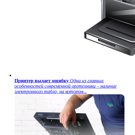
Принтер выдает ошибку
Одна из главных
особенностей современной оргтехники – наличие
электронного табло, на котором...