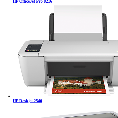
HP OfficeJet Pro 8216
HP Deskjet 2540