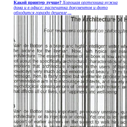
Какой принтер лучше?
Хорошая оргтехника нужна
дома и в офисе: распечатка документов и фото
обходится гораздо дешевле,...