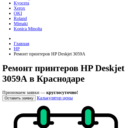
Kyocera
Xerox
OKI
Roland
Mimaki
Konica Minolta
Главная
HP
Ремонт принтеров HP Deskjet 3059А
Ремонт принтеров HP Deskjet
3059А в Краснодаре
Принимаем заявки —
круглосуточно!
Калькулятор цены
Оставить заявку