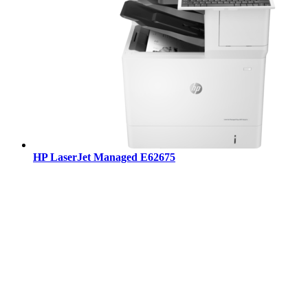
HP LaserJet Managed E62675