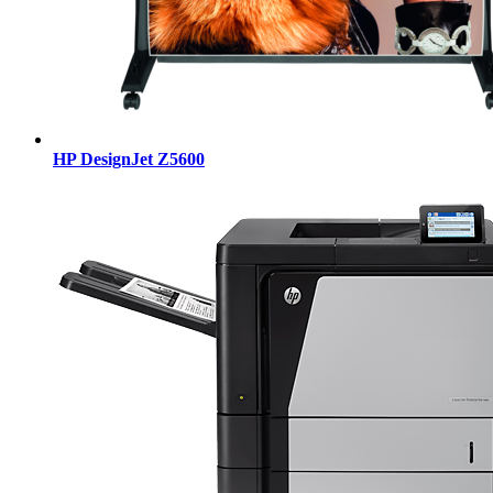
HP DesignJet Z5600