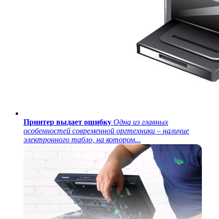
Принтер выдает ошибку
Одна из главных
особенностей современной оргтехники – наличие
электронного табло, на котором...