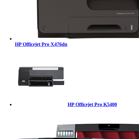
HP Officejet Pro X476dn
HP Officejet Pro K5400