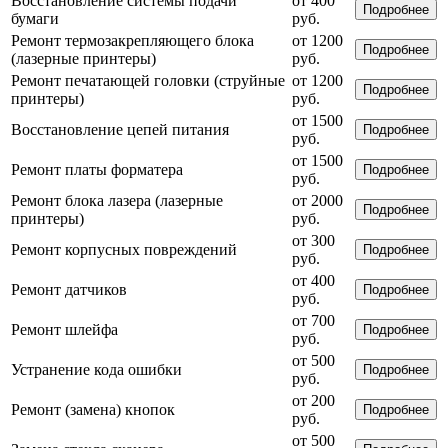
Восстановление системы подачи
от 400
Подробнее
бумаги
руб.
Ремонт термозакрепляющего блока
от 1200
Подробнее
(лазерные принтеры)
руб.
Ремонт печатающей головки (струйные
от 1200
Подробнее
принтеры)
руб.
от 1500
Восстановление цепей питания
Подробнее
руб.
от 1500
Ремонт платы форматера
Подробнее
руб.
Ремонт блока лазера (лазерные
от 2000
Подробнее
принтеры)
руб.
от 300
Ремонт корпусных повреждений
Подробнее
руб.
от 400
Ремонт датчиков
Подробнее
руб.
от 700
Ремонт шлейфа
Подробнее
руб.
от 500
Устранение кода ошибки
Подробнее
руб.
от 200
Ремонт (замена) кнопок
Подробнее
руб.
от 500