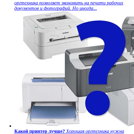
оргтехника позволяет экономить на печати рабочих
документов и фотографий. Но иногда...
Какой принтер лучше?
Хорошая оргтехника нужна