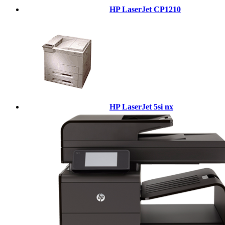
HP LaserJet CP1210
HP LaserJet 5si nx