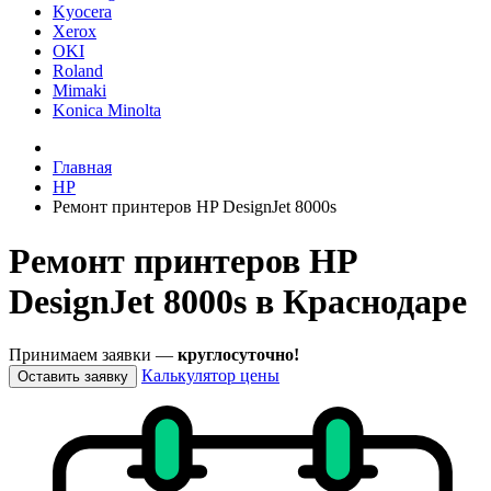
Kyocera
Xerox
OKI
Roland
Mimaki
Konica Minolta
Главная
HP
Ремонт принтеров HP DesignJet 8000s
Ремонт принтеров HP
DesignJet 8000s в Краснодаре
Принимаем заявки —
круглосуточно!
Калькулятор цены
Оставить заявку