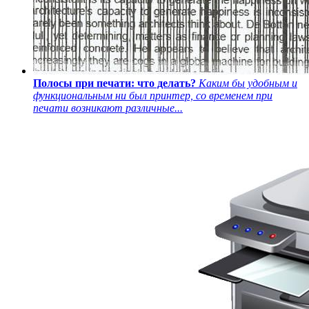
Полосы при печати: что делать?
Каким бы удобным и
функциональным ни был принтер, со временем при
печати возникают различные...