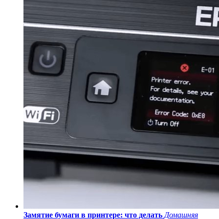
Замятие бумаги в принтере: что делать
Домашняя