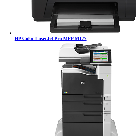
HP Color LaserJet Pro MFP M177