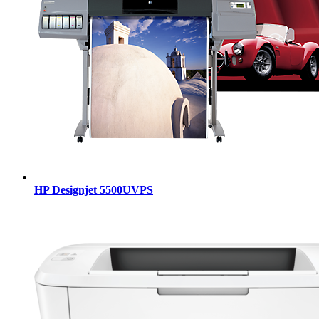
HP Designjet 5500UVPS