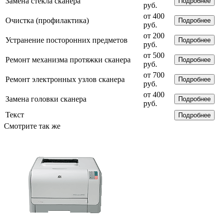
Замена стекла сканера
Подробнее
руб.
от 400
Очистка (профилактика)
Подробнее
руб.
от 200
Устранение посторонних предметов
Подробнее
руб.
от 500
Ремонт механизма протяжки сканера
Подробнее
руб.
от 700
Ремонт электронных узлов сканера
Подробнее
руб.
от 400
Замена головки сканера
Подробнее
руб.
Текст
Подробнее
Смотрите так же