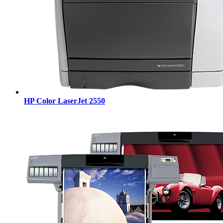
HP Color LaserJet 2550