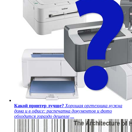
Какой принтер лучше?
Хорошая оргтехника нужна
дома и в офисе: распечатка документов и фото
обходится гораздо дешевле,...