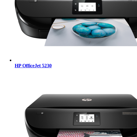
HP OfficeJet 5230