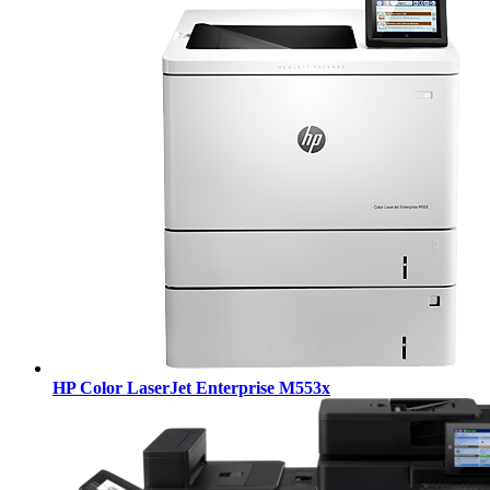
HP Color LaserJet Enterprise M553x