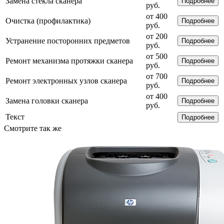
Замена стекла сканера
Подробнее
руб.
от 400
Очистка (профилактика)
Подробнее
руб.
от 200
Устранение посторонних предметов
Подробнее
руб.
от 500
Ремонт механизма протяжки сканера
Подробнее
руб.
от 700
Ремонт электронных узлов сканера
Подробнее
руб.
от 400
Замена головки сканера
Подробнее
руб.
Текст
Подробнее
Смотрите так же