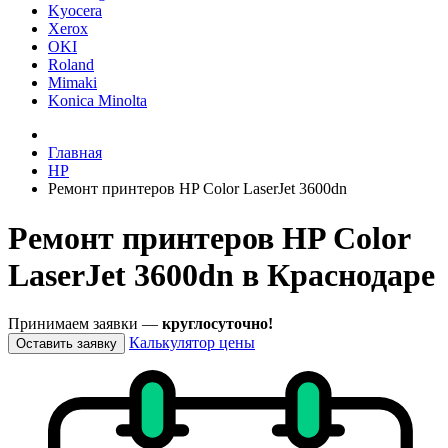
Kyocera
Xerox
OKI
Roland
Mimaki
Konica Minolta
Главная
HP
Ремонт принтеров HP Color LaserJet 3600dn
Ремонт принтеров HP Color
LaserJet 3600dn в Краснодаре
Принимаем заявки —
круглосуточно!
Калькулятор цены
Оставить заявку