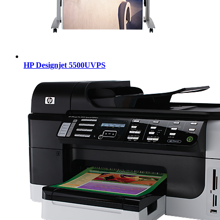
HP Designjet 5500UVPS