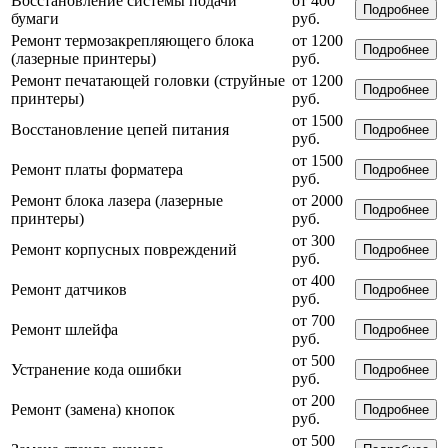
Восстановление системы подачи
от 400
Подробнее
бумаги
руб.
Ремонт термозакрепляющего блока
от 1200
Подробнее
(лазерные принтеры)
руб.
Ремонт печатающей головки (струйные
от 1200
Подробнее
принтеры)
руб.
от 1500
Восстановление цепей питания
Подробнее
руб.
от 1500
Ремонт платы форматера
Подробнее
руб.
Ремонт блока лазера (лазерные
от 2000
Подробнее
принтеры)
руб.
от 300
Ремонт корпусных повреждений
Подробнее
руб.
от 400
Ремонт датчиков
Подробнее
руб.
от 700
Ремонт шлейфа
Подробнее
руб.
от 500
Устранение кода ошибки
Подробнее
руб.
от 200
Ремонт (замена) кнопок
Подробнее
руб.
от 500