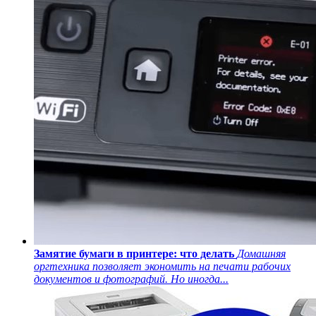
Замятие бумаги в принтере: что делать
Домашняя
оргтехника позволяет экономить на печати рабочих
документов и фотографий. Но иногда...