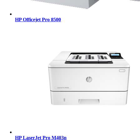
HP Officejet Pro 8500
HP LaserJet Pro M403n