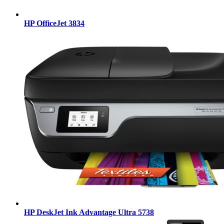
HP OfficeJet 3834
HP DeskJet Ink Advantage Ultra 5738