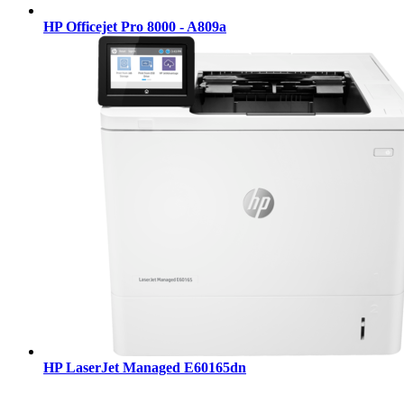
HP Officejet Pro 8000 - A809a
HP LaserJet Managed E60165dn