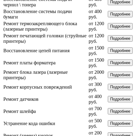
Подробнее
чернил \ тонера
руб.
Восстановление системы подачи
от 400
Подробнее
бумаги
руб.
Ремонт термозакрепляющего блока
от 1200
Подробнее
(лазерные принтеры)
руб.
Ремонт печатающей головки (струйные
от 1200
Подробнее
принтеры)
руб.
от 1500
Восстановление цепей питания
Подробнее
руб.
от 1500
Ремонт платы форматера
Подробнее
руб.
Ремонт блока лазера (лазерные
от 2000
Подробнее
принтеры)
руб.
от 300
Ремонт корпусных повреждений
Подробнее
руб.
от 400
Ремонт датчиков
Подробнее
руб.
от 700
Ремонт шлейфа
Подробнее
руб.
от 500
Устранение кода ошибки
Подробнее
руб.
от 200
Ремонт (замена) кнопок
Подробнее