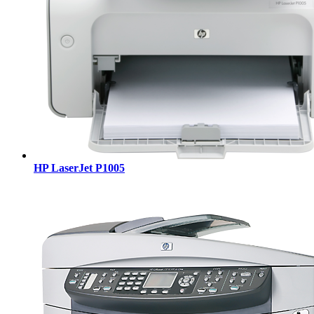
HP LaserJet P1005