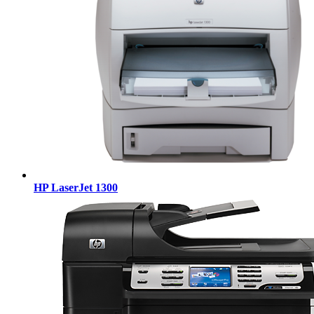
HP LaserJet 1300