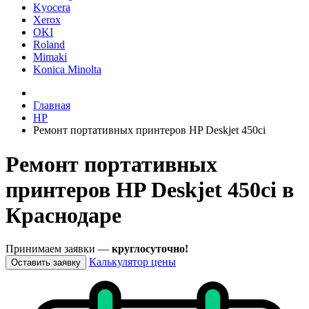
Kyocera
Xerox
OKI
Roland
Mimaki
Konica Minolta
Главная
HP
Ремонт портативных принтеров HP Deskjet 450ci
Ремонт портативных
принтеров HP Deskjet 450ci в
Краснодаре
Принимаем заявки —
круглосуточно!
Калькулятор цены
Оставить заявку