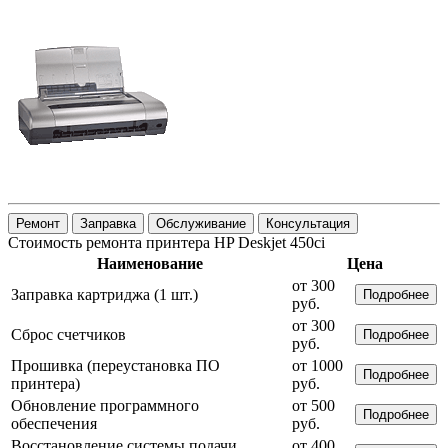
Ремонт
Заправка
Обслуживание
Консультация
Стоимость ремонта принтера HP Deskjet 450ci
Наименование
Цена
от 300
Заправка картриджа (1 шт.)
Подробнее
руб.
от 300
Сброс счетчиков
Подробнее
руб.
Прошивка (переустановка ПО
от 1000
Подробнее
принтера)
руб.
Обновление программного
от 500
Подробнее
обеспечения
руб.
Восстановление системы подачи
от 400