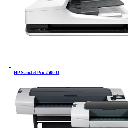
HP ScanJet Pro 2500 f1