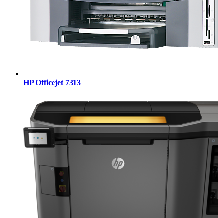
HP Officejet 7313