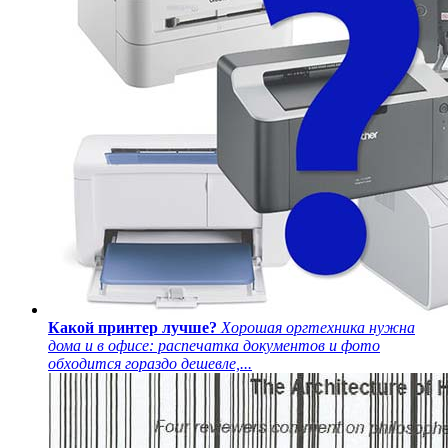
Какой принтер лучше?
Хорошая оргтехника нужна
дома и в офисе: распечатка документов и фото
обходится гораздо дешевле,...