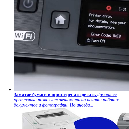
Замятие бумаги в принтере: что делать
Домашняя
оргтехника позволяет экономить на печати рабочих
документов и фотографий. Но иногда...