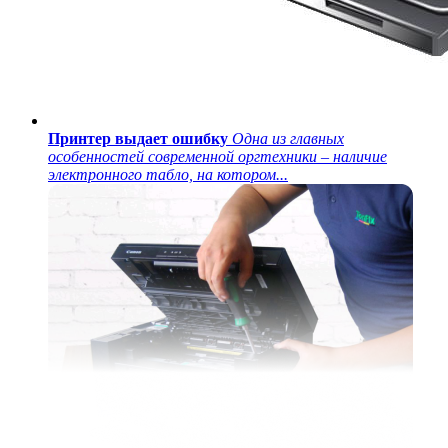
Принтер выдает ошибку
Одна из главных
особенностей современной оргтехники – наличие
электронного табло, на котором...