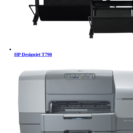
HP Designjet T790