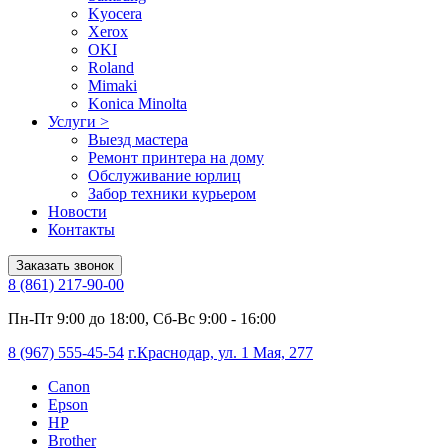
Kyocera
Xerox
OKI
Roland
Mimaki
Konica Minolta
Услуги
>
Выезд мастера
Ремонт принтера на дому
Обслуживание юрлиц
Забор техники курьером
Новости
Контакты
Заказать звонок
8 (861) 217-90-00
Пн-Пт 9:00 до 18:00, Сб-Вс 9:00 - 16:00
8 (967) 555-45-54
г.Краснодар, ул. 1 Мая, 277
Canon
Epson
HP
Brother