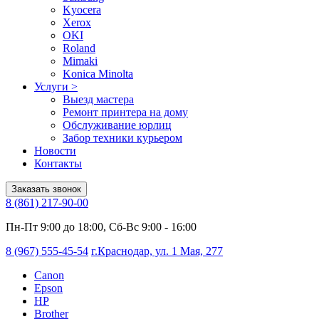
Kyocera
Xerox
OKI
Roland
Mimaki
Konica Minolta
Услуги
>
Выезд мастера
Ремонт принтера на дому
Обслуживание юрлиц
Забор техники курьером
Новости
Контакты
Заказать звонок
8 (861) 217-90-00
Пн-Пт 9:00 до 18:00, Сб-Вс 9:00 - 16:00
8 (967) 555-45-54
г.Краснодар, ул. 1 Мая, 277
Canon
Epson
HP
Brother