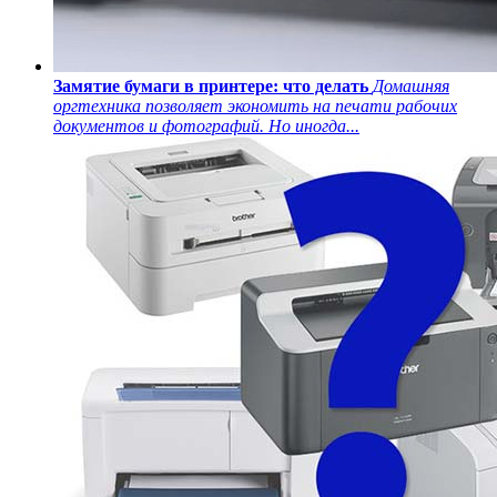
Замятие бумаги в принтере: что делать
Домашняя
оргтехника позволяет экономить на печати рабочих
документов и фотографий. Но иногда...