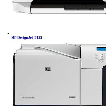
HP DesignJet T125