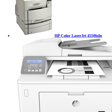
HP Color LaserJet 4550hdn