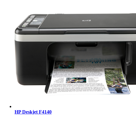
HP Deskjet F4140