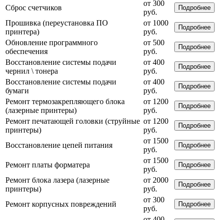
от 300
Сброс счетчиков
Подробнее
руб.
Прошивка (переустановка ПО
от 1000
Подробнее
принтера)
руб.
Обновление программного
от 500
Подробнее
обеспечения
руб.
Восстановление системы подачи
от 400
Подробнее
чернил \ тонера
руб.
Восстановление системы подачи
от 400
Подробнее
бумаги
руб.
Ремонт термозакрепляющего блока
от 1200
Подробнее
(лазерные принтеры)
руб.
Ремонт печатающей головки (струйные
от 1200
Подробнее
принтеры)
руб.
от 1500
Восстановление цепей питания
Подробнее
руб.
от 1500
Ремонт платы форматера
Подробнее
руб.
Ремонт блока лазера (лазерные
от 2000
Подробнее
принтеры)
руб.
от 300
Ремонт корпусных повреждений
Подробнее
руб.
от 400