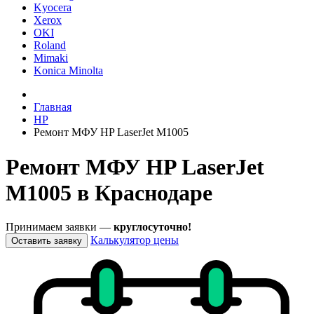
Kyocera
Xerox
OKI
Roland
Mimaki
Konica Minolta
Главная
HP
Ремонт МФУ HP LaserJet M1005
Ремонт МФУ HP LaserJet
M1005 в Краснодаре
Принимаем заявки —
круглосуточно!
Калькулятор цены
Оставить заявку