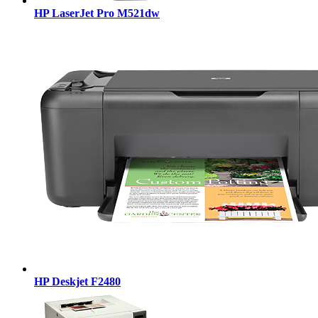
HP LaserJet Pro M521dw
HP Deskjet F2480