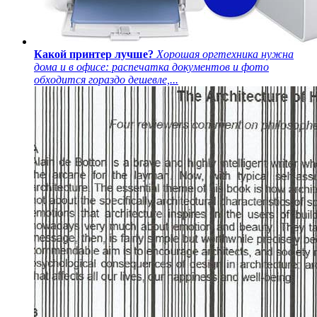
Какой принтер лучше?
Хорошая оргтехника нужна
дома и в офисе: распечатка документов и фото
обходится гораздо дешевле,...