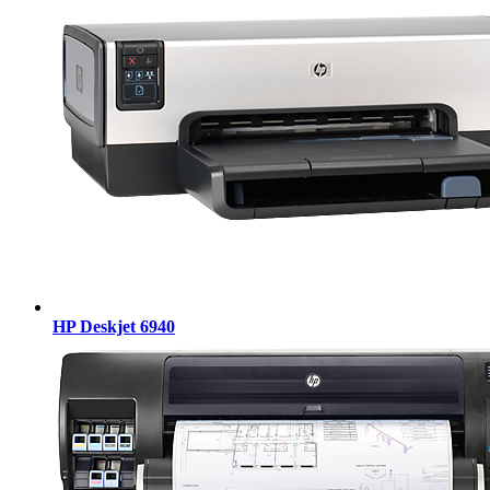
HP Deskjet 6940