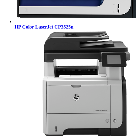
HP Color LaserJet CP3525n