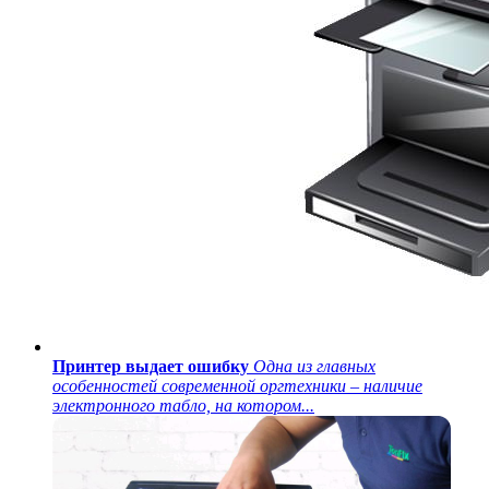
Принтер выдает ошибку
Одна из главных
особенностей современной оргтехники – наличие
электронного табло, на котором...