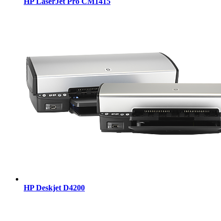
HP LaserJet Pro CM1415
HP Deskjet D4200