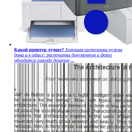
Какой принтер лучше?
Хорошая оргтехника нужна
дома и в офисе: распечатка документов и фото
обходится гораздо дешевле,...