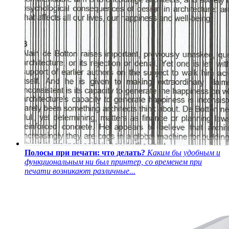
Полосы при печати: что делать?
Каким бы удобным и
функциональным ни был принтер, со временем при
печати возникают различные...