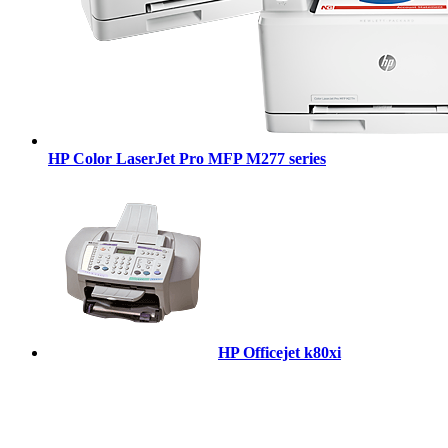
HP Color LaserJet Pro MFP M277 series
HP Officejet k80xi