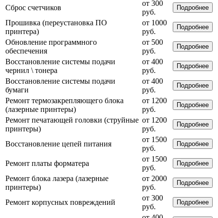
от 300
Сброс счетчиков
Подробнее
руб.
Прошивка (переустановка ПО
от 1000
Подробнее
принтера)
руб.
Обновление программного
от 500
Подробнее
обеспечения
руб.
Восстановление системы подачи
от 400
Подробнее
чернил \ тонера
руб.
Восстановление системы подачи
от 400
Подробнее
бумаги
руб.
Ремонт термозакрепляющего блока
от 1200
Подробнее
(лазерные принтеры)
руб.
Ремонт печатающей головки (струйные
от 1200
Подробнее
принтеры)
руб.
от 1500
Восстановление цепей питания
Подробнее
руб.
от 1500
Ремонт платы форматера
Подробнее
руб.
Ремонт блока лазера (лазерные
от 2000
Подробнее
принтеры)
руб.
от 300
Ремонт корпусных повреждений
Подробнее
руб.
от 400