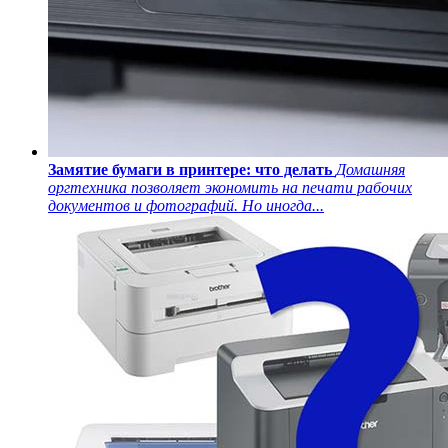
Замятие бумаги в принтере: что делать
Домашняя
оргтехника позволяет экономить на печати рабочих
документов и фотографий. Но иногда...