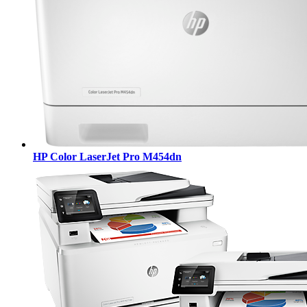
HP Color LaserJet Pro M454dn