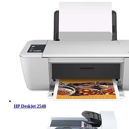
HP Deskjet 2548