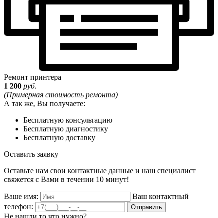
Ремонт принтера
1 200
руб.
(Примерная стоимость ремонта)
А так же, Вы получаете:
Бесплатную консультацию
Бесплатную диагностику
Бесплатную доставку
Оставить заявку
Оставьте нам свои контактные данные и наш специалист
свяжется с Вами в течении 10 минут!
Ваше имя:
Ваш контактный
телефон:
Отправить
Не нашли то что нужно?