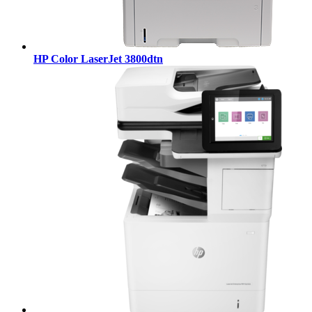
HP Color LaserJet 3800dtn