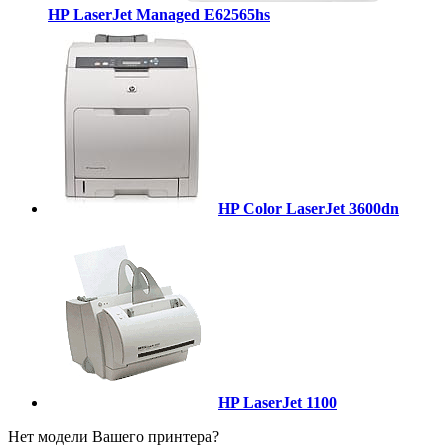
HP LaserJet Managed E62565hs
HP Color LaserJet 3600dn
HP LaserJet 1100
Нет модели Вашего принтера?