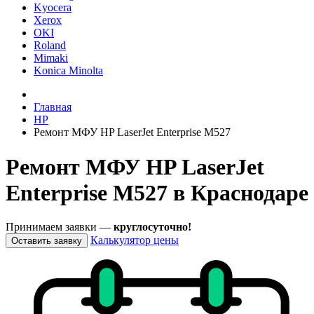
Kyocera
Xerox
OKI
Roland
Mimaki
Konica Minolta
Главная
HP
Ремонт МФУ HP LaserJet Enterprise M527
Ремонт МФУ HP LaserJet
Enterprise M527 в Краснодаре
Принимаем заявки —
круглосуточно!
Калькулятор цены
Оставить заявку