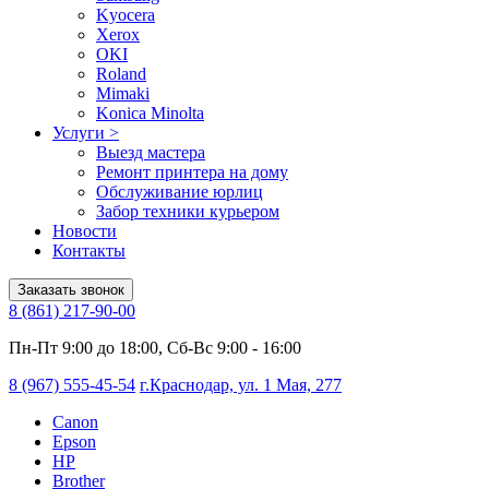
Kyocera
Xerox
OKI
Roland
Mimaki
Konica Minolta
Услуги
>
Выезд мастера
Ремонт принтера на дому
Обслуживание юрлиц
Забор техники курьером
Новости
Контакты
Заказать звонок
8 (861) 217-90-00
Пн-Пт 9:00 до 18:00, Сб-Вс 9:00 - 16:00
8 (967) 555-45-54
г.Краснодар, ул. 1 Мая, 277
Canon
Epson
HP
Brother