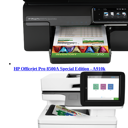
HP Officejet Pro 8500A Special Edition - A910k