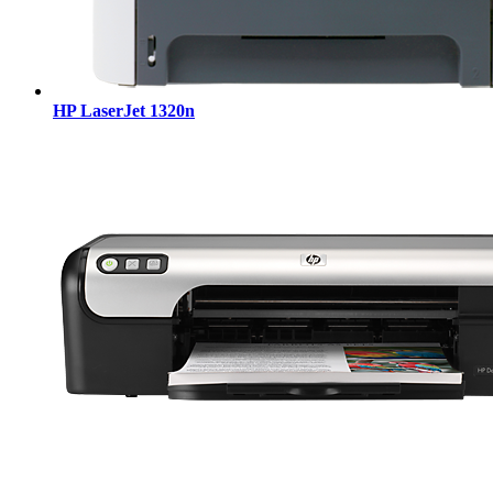
HP LaserJet 1320n