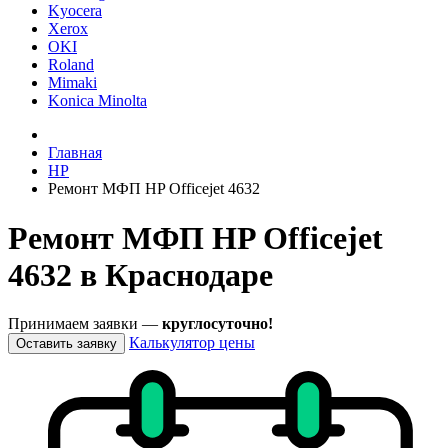
Kyocera
Xerox
OKI
Roland
Mimaki
Konica Minolta
Главная
HP
Ремонт МФП HP Officejet 4632
Ремонт МФП HP Officejet
4632 в Краснодаре
Принимаем заявки —
круглосуточно!
Калькулятор цены
Оставить заявку