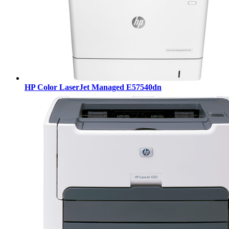
HP Color LaserJet Managed E57540dn