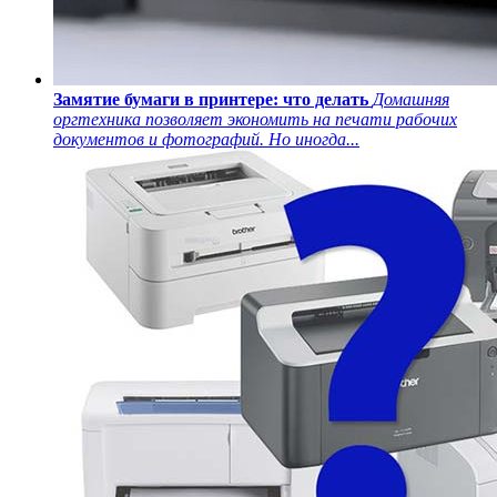
Замятие бумаги в принтере: что делать
Домашняя
оргтехника позволяет экономить на печати рабочих
документов и фотографий. Но иногда...