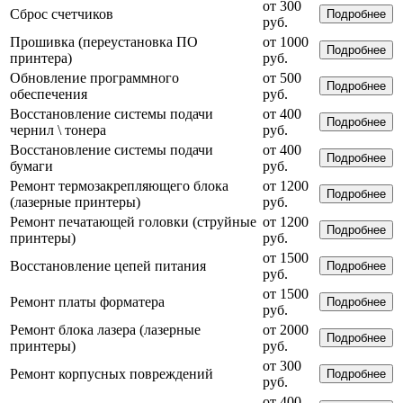
от 300
Сброс счетчиков
Подробнее
руб.
Прошивка (переустановка ПО
от 1000
Подробнее
принтера)
руб.
Обновление программного
от 500
Подробнее
обеспечения
руб.
Восстановление системы подачи
от 400
Подробнее
чернил \ тонера
руб.
Восстановление системы подачи
от 400
Подробнее
бумаги
руб.
Ремонт термозакрепляющего блока
от 1200
Подробнее
(лазерные принтеры)
руб.
Ремонт печатающей головки (струйные
от 1200
Подробнее
принтеры)
руб.
от 1500
Восстановление цепей питания
Подробнее
руб.
от 1500
Ремонт платы форматера
Подробнее
руб.
Ремонт блока лазера (лазерные
от 2000
Подробнее
принтеры)
руб.
от 300
Ремонт корпусных повреждений
Подробнее
руб.
от 400