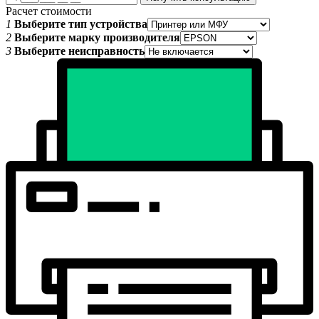
Расчет стоимости
1
Выберите тип устройства
2
Выберите марку производителя
3
Выберите неисправность