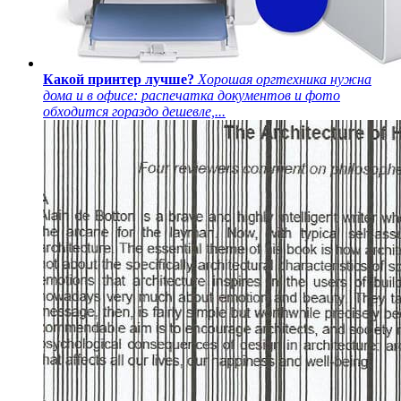
Какой принтер лучше?
Хорошая оргтехника нужна
дома и в офисе: распечатка документов и фото
обходится гораздо дешевле,...