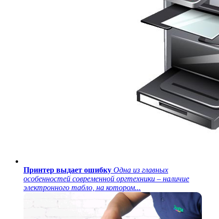
Принтер выдает ошибку
Одна из главных
особенностей современной оргтехники – наличие
электронного табло, на котором...