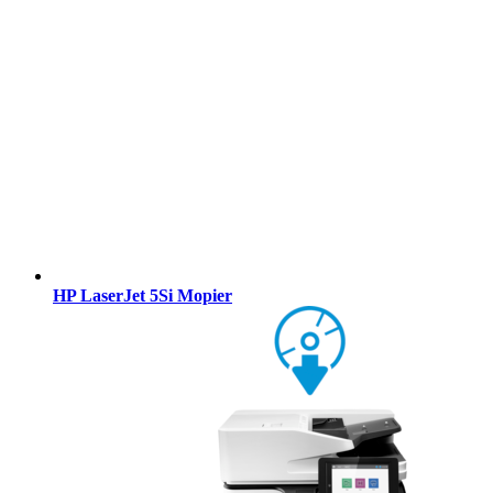
HP LaserJet 5Si Mopier