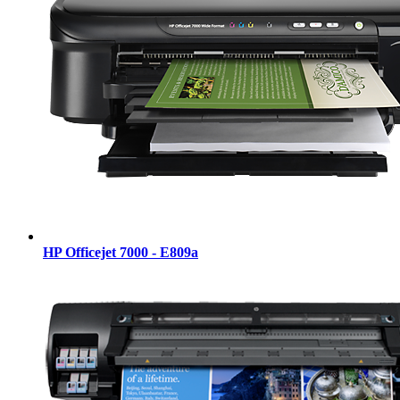
HP Officejet 7000 - E809a