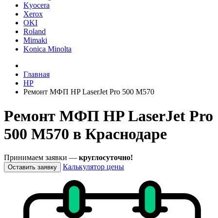
Kyocera
Xerox
OKI
Roland
Mimaki
Konica Minolta
Главная
HP
Ремонт МФП HP LaserJet Pro 500 M570
Ремонт МФП HP LaserJet Pro
500 M570 в Краснодаре
Принимаем заявки —
круглосуточно!
Калькулятор цены
Оставить заявку