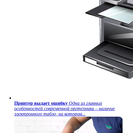
Принтер выдает ошибку
Одна из главных
особенностей современной оргтехники – наличие
электронного табло, на котором...