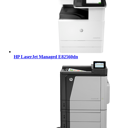
HP LaserJet Managed E82560dn