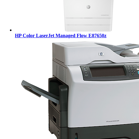
HP Color LaserJet Managed Flow E87650z