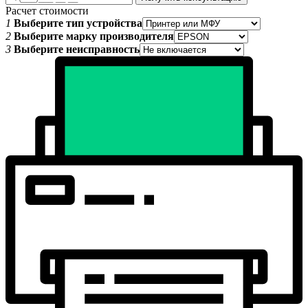
Расчет стоимости
1
Выберите тип устройства
2
Выберите марку производителя
3
Выберите неисправность