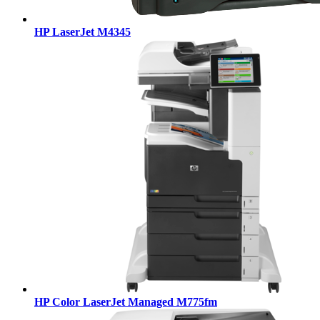
HP LaserJet M4345
HP Color LaserJet Managed M775fm