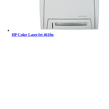
HP Color LaserJet 4610n