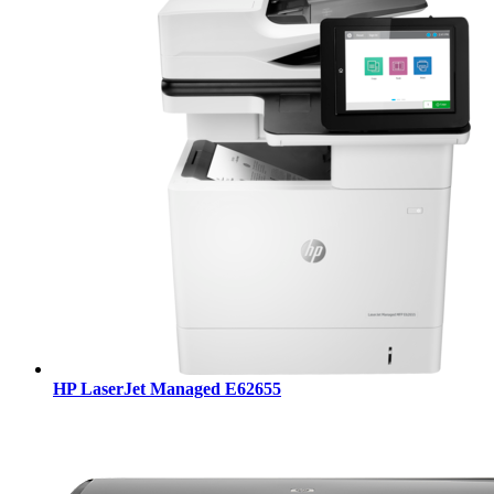
HP LaserJet Managed E62655