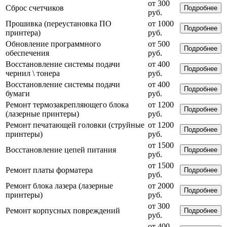
от 300
Сброс счетчиков
Подробнее
руб.
Прошивка (переустановка ПО
от 1000
Подробнее
принтера)
руб.
Обновление программного
от 500
Подробнее
обеспечения
руб.
Восстановление системы подачи
от 400
Подробнее
чернил \ тонера
руб.
Восстановление системы подачи
от 400
Подробнее
бумаги
руб.
Ремонт термозакрепляющего блока
от 1200
Подробнее
(лазерные принтеры)
руб.
Ремонт печатающей головки (струйные
от 1200
Подробнее
принтеры)
руб.
от 1500
Восстановление цепей питания
Подробнее
руб.
от 1500
Ремонт платы форматера
Подробнее
руб.
Ремонт блока лазера (лазерные
от 2000
Подробнее
принтеры)
руб.
от 300
Ремонт корпусных повреждений
Подробнее
руб.
от 400