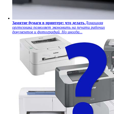
Замятие бумаги в принтере: что делать
Домашняя
оргтехника позволяет экономить на печати рабочих
документов и фотографий. Но иногда...