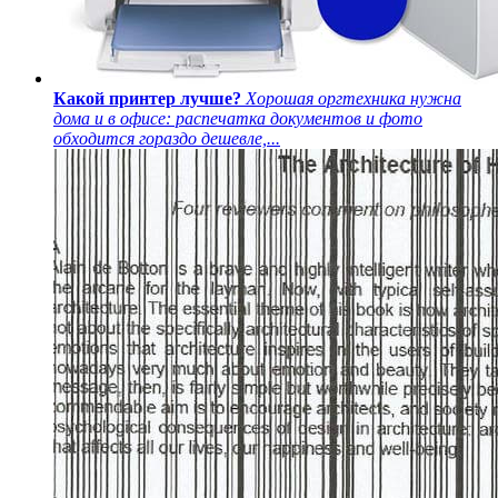
Какой принтер лучше?
Хорошая оргтехника нужна
дома и в офисе: распечатка документов и фото
обходится гораздо дешевле,...