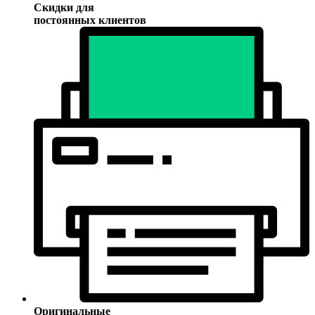
Скидки для
постоянных клиентов
Оригинальные