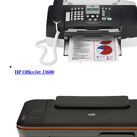
HP OfficeJet J3600