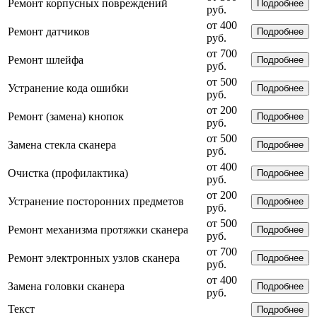
Ремонт корпусных повреждений
Подробнее
руб.
от 400
Ремонт датчиков
Подробнее
руб.
от 700
Ремонт шлейфа
Подробнее
руб.
от 500
Устранение кода ошибки
Подробнее
руб.
от 200
Ремонт (замена) кнопок
Подробнее
руб.
от 500
Замена стекла сканера
Подробнее
руб.
от 400
Очистка (профилактика)
Подробнее
руб.
от 200
Устранение посторонних предметов
Подробнее
руб.
от 500
Ремонт механизма протяжки сканера
Подробнее
руб.
от 700
Ремонт электронных узлов сканера
Подробнее
руб.
от 400
Замена головки сканера
Подробнее
руб.
Текст
Подробнее