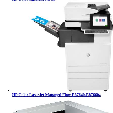
HP Color LaserJet Managed Flow E87640-E87660z