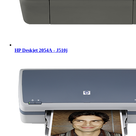
HP Deskjet 2054А - J510j