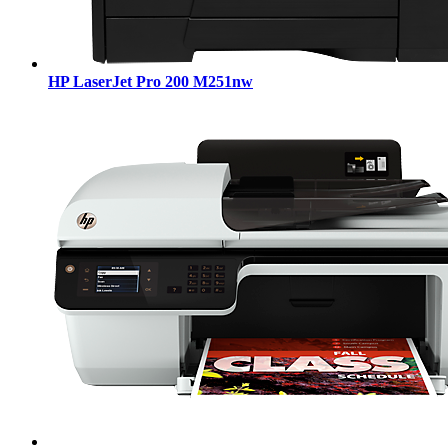
HP LaserJet Pro 200 M251nw