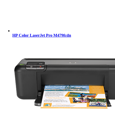
HP Color LaserJet Pro M479fcdn