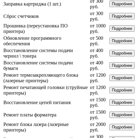
от 300
Заправка картриджа (1 шт.)
Подробнее
руб.
от 300
Сброс счетчиков
Подробнее
руб.
Прошивка (переустановка ПО
от 1000
Подробнее
принтера)
руб.
Обновление программного
от 500
Подробнее
обеспечения
руб.
Восстановление системы подачи
от 400
Подробнее
чернил \ тонера
руб.
Восстановление системы подачи
от 400
Подробнее
бумаги
руб.
Ремонт термозакрепляющего блока
от 1200
Подробнее
(лазерные принтеры)
руб.
Ремонт печатающей головки (струйные
от 1200
Подробнее
принтеры)
руб.
от 1500
Восстановление цепей питания
Подробнее
руб.
от 1500
Ремонт платы форматера
Подробнее
руб.
Ремонт блока лазера (лазерные
от 2000
Подробнее
принтеры)
руб.
от 300