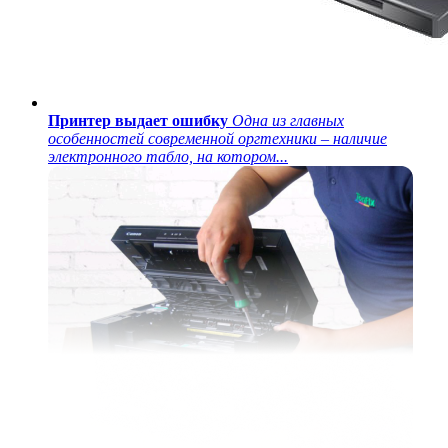
Принтер выдает ошибку
Одна из главных
особенностей современной оргтехники – наличие
электронного табло, на котором...