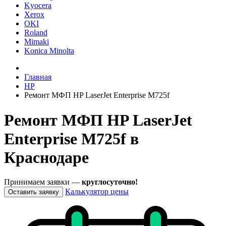
Kyocera
Xerox
OKI
Roland
Mimaki
Konica Minolta
Главная
HP
Ремонт МФП HP LaserJet Enterprise M725f
Ремонт МФП HP LaserJet
Enterprise M725f в
Краснодаре
Принимаем заявки —
круглосуточно!
Калькулятор цены
Оставить заявку