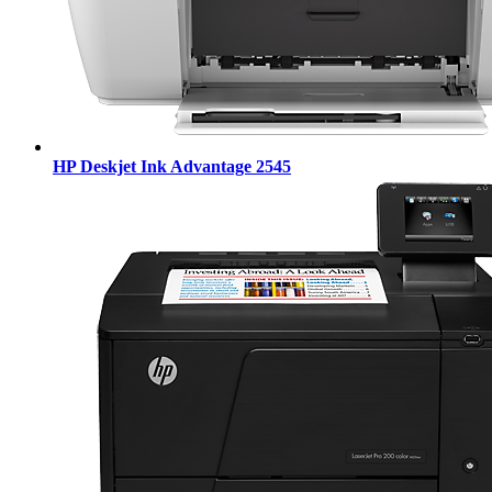
HP Deskjet Ink Advantage 2545