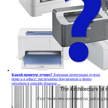
Какой принтер лучше?
Хорошая оргтехника нужна
дома и в офисе: распечатка документов и фото
обходится гораздо дешевле,...