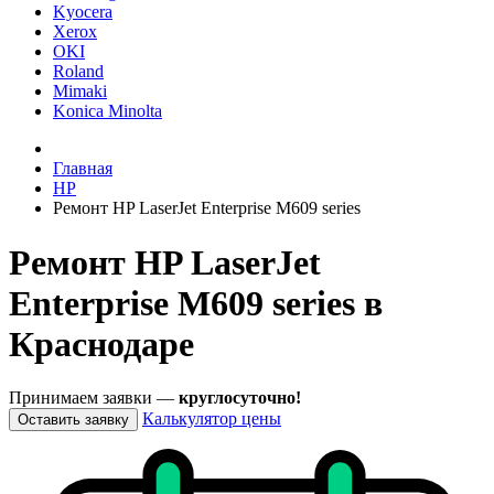
Kyocera
Xerox
OKI
Roland
Mimaki
Konica Minolta
Главная
HP
Ремонт HP LaserJet Enterprise M609 series
Ремонт HP LaserJet
Enterprise M609 series в
Краснодаре
Принимаем заявки —
круглосуточно!
Калькулятор цены
Оставить заявку