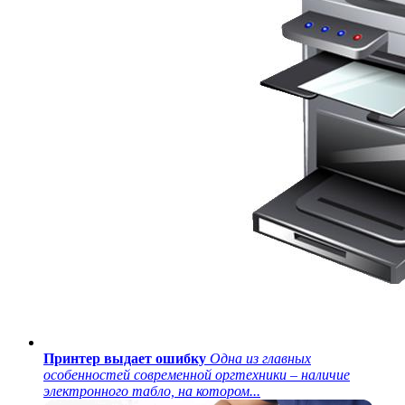
Принтер выдает ошибку
Одна из главных
особенностей современной оргтехники – наличие
электронного табло, на котором...