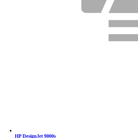
HP DesignJet 9000s