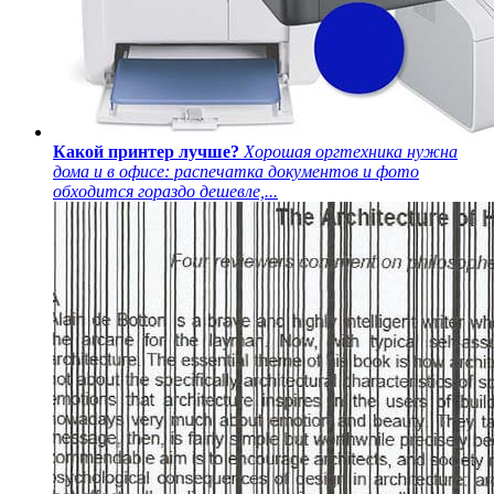
Какой принтер лучше?
Хорошая оргтехника нужна
дома и в офисе: распечатка документов и фото
обходится гораздо дешевле,...