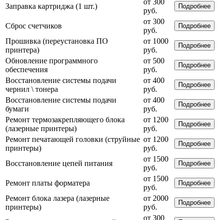
от 300
Заправка картриджа (1 шт.)
Подробнее
руб.
от 300
Сброс счетчиков
Подробнее
руб.
Прошивка (переустановка ПО
от 1000
Подробнее
принтера)
руб.
Обновление программного
от 500
Подробнее
обеспечения
руб.
Восстановление системы подачи
от 400
Подробнее
чернил \ тонера
руб.
Восстановление системы подачи
от 400
Подробнее
бумаги
руб.
Ремонт термозакрепляющего блока
от 1200
Подробнее
(лазерные принтеры)
руб.
Ремонт печатающей головки (струйные
от 1200
Подробнее
принтеры)
руб.
от 1500
Восстановление цепей питания
Подробнее
руб.
от 1500
Ремонт платы форматера
Подробнее
руб.
Ремонт блока лазера (лазерные
от 2000
Подробнее
принтеры)
руб.
от 300