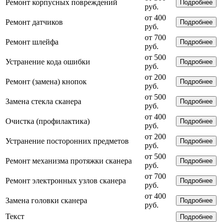
Ремонт корпусных повреждений
Подробнее
руб.
от 400
Ремонт датчиков
Подробнее
руб.
от 700
Ремонт шлейфа
Подробнее
руб.
от 500
Устранение кода ошибки
Подробнее
руб.
от 200
Ремонт (замена) кнопок
Подробнее
руб.
от 500
Замена стекла сканера
Подробнее
руб.
от 400
Очистка (профилактика)
Подробнее
руб.
от 200
Устранение посторонних предметов
Подробнее
руб.
от 500
Ремонт механизма протяжки сканера
Подробнее
руб.
от 700
Ремонт электронных узлов сканера
Подробнее
руб.
от 400
Замена головки сканера
Подробнее
руб.
Текст
Подробнее