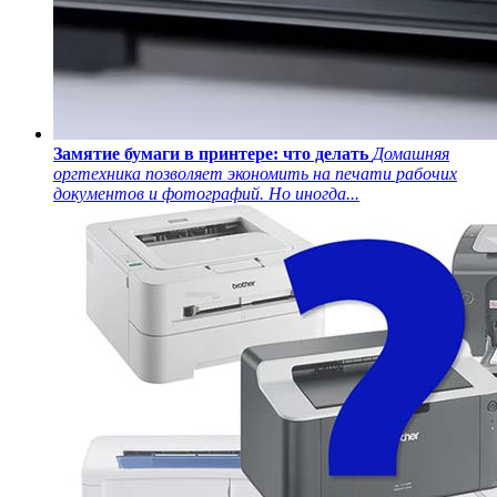
Замятие бумаги в принтере: что делать
Домашняя
оргтехника позволяет экономить на печати рабочих
документов и фотографий. Но иногда...