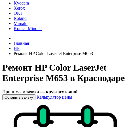
Kyocera
Xerox
OKI
Roland
Mimaki
Konica Minolta
Главная
HP
Ремонт HP Color LaserJet Enterprise M653
Ремонт HP Color LaserJet
Enterprise M653 в Краснодаре
Принимаем заявки —
круглосуточно!
Калькулятор цены
Оставить заявку