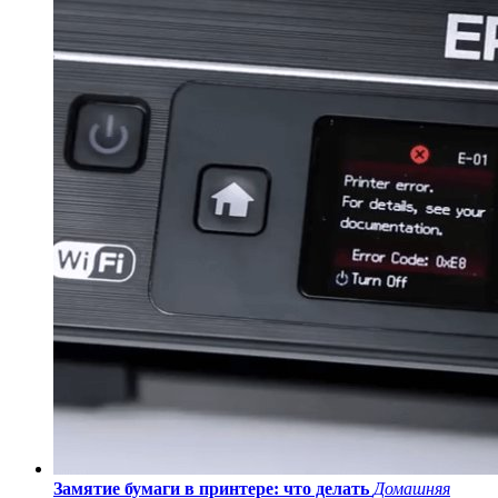
Замятие бумаги в принтере: что делать
Домашняя