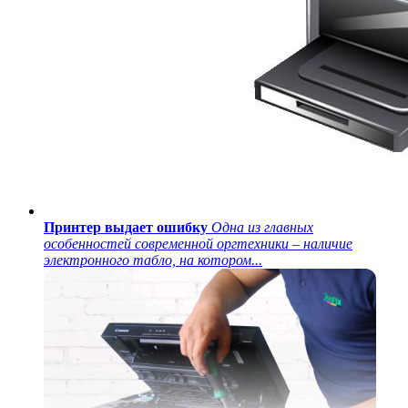
Принтер выдает ошибку
Одна из главных
особенностей современной оргтехники – наличие
электронного табло, на котором...