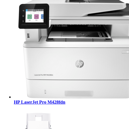
HP LaserJet Pro M428fdn