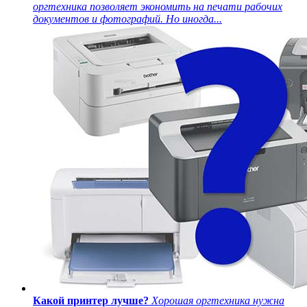
оргтехника позволяет экономить на печати рабочих
документов и фотографий. Но иногда...
Какой принтер лучше?
Хорошая оргтехника нужна