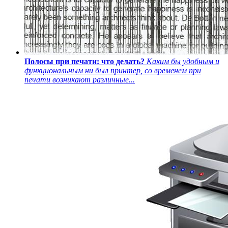
Полосы при печати: что делать?
Каким бы удобным и
функциональным ни был принтер, со временем при
печати возникают различные...