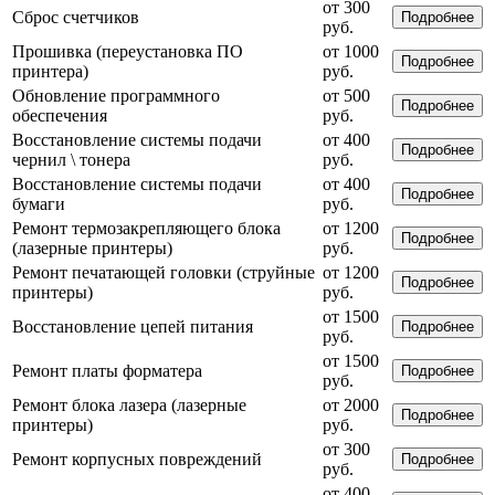
от 300
Сброс счетчиков
Подробнее
руб.
Прошивка (переустановка ПО
от 1000
Подробнее
принтера)
руб.
Обновление программного
от 500
Подробнее
обеспечения
руб.
Восстановление системы подачи
от 400
Подробнее
чернил \ тонера
руб.
Восстановление системы подачи
от 400
Подробнее
бумаги
руб.
Ремонт термозакрепляющего блока
от 1200
Подробнее
(лазерные принтеры)
руб.
Ремонт печатающей головки (струйные
от 1200
Подробнее
принтеры)
руб.
от 1500
Восстановление цепей питания
Подробнее
руб.
от 1500
Ремонт платы форматера
Подробнее
руб.
Ремонт блока лазера (лазерные
от 2000
Подробнее
принтеры)
руб.
от 300
Ремонт корпусных повреждений
Подробнее
руб.
от 400