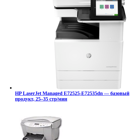
HP LaserJet Managed E72525-E72535dn — базовый
продукт, 25–35 стр/мин