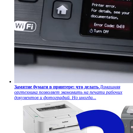
Замятие бумаги в принтере: что делать
Домашняя
оргтехника позволяет экономить на печати рабочих
документов и фотографий. Но иногда...