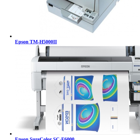
Epson TM-H5000II
Epson SureColor SC-F6000