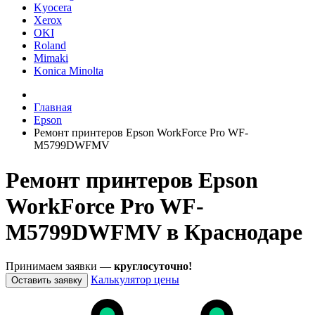
Kyocera
Xerox
OKI
Roland
Mimaki
Konica Minolta
Главная
Epson
Ремонт принтеров Epson WorkForce Pro WF-
M5799DWFMV
Ремонт принтеров Epson
WorkForce Pro WF-
M5799DWFMV в Краснодаре
Принимаем заявки —
круглосуточно!
Калькулятор цены
Оставить заявку