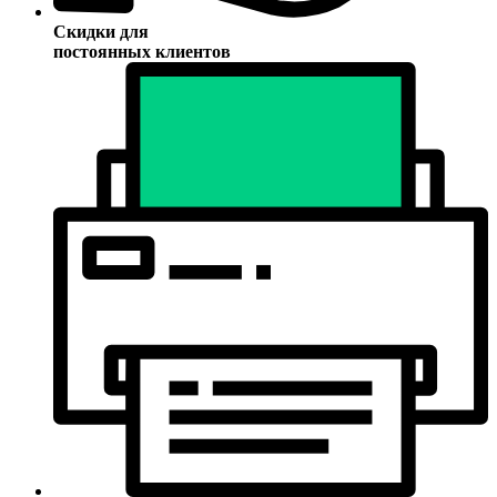
Скидки для
постоянных клиентов