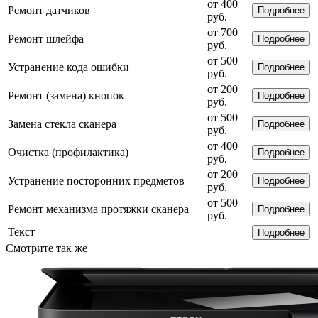
от 400
Ремонт датчиков
Подробнее
руб.
от 700
Ремонт шлейфа
Подробнее
руб.
от 500
Устранение кода ошибки
Подробнее
руб.
от 200
Ремонт (замена) кнопок
Подробнее
руб.
от 500
Замена стекла сканера
Подробнее
руб.
от 400
Очистка (профилактика)
Подробнее
руб.
от 200
Устранение посторонних предметов
Подробнее
руб.
от 500
Ремонт механизма протяжки сканера
Подробнее
руб.
Текст
Подробнее
Смотрите так же