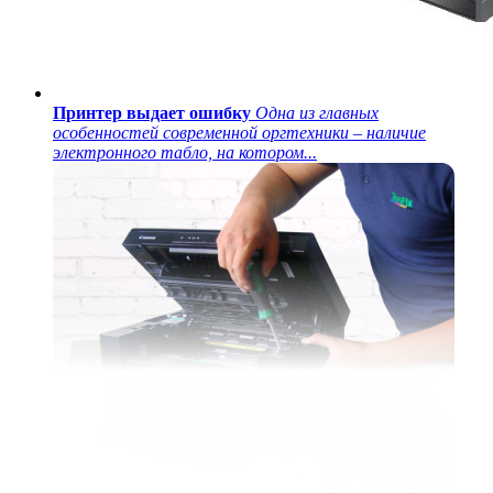
Принтер выдает ошибку
Одна из главных
особенностей современной оргтехники – наличие
электронного табло, на котором...