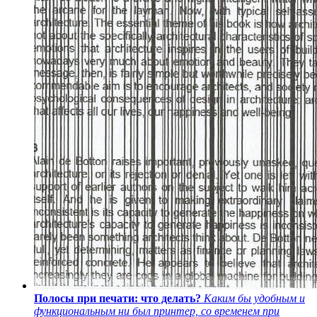
Полосы при печати: что делать?
Каким бы удобным и
функциональным ни был принтер, со временем при