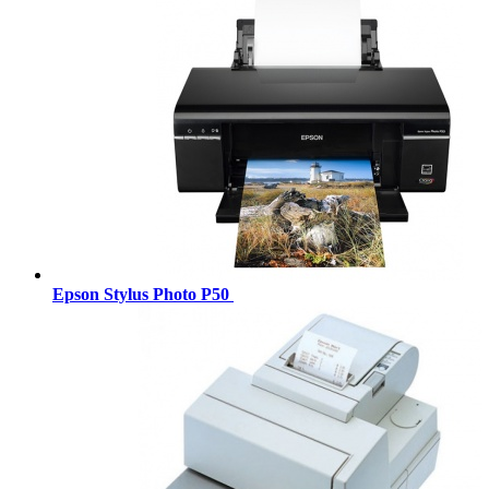
Epson Stylus Photo P50