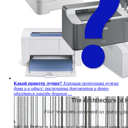
Какой принтер лучше?
Хорошая оргтехника нужна
дома и в офисе: распечатка документов и фото
обходится гораздо дешевле,...