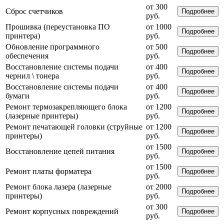
от 300
Сброс счетчиков
Подробнее
руб.
Прошивка (переустановка ПО
от 1000
Подробнее
принтера)
руб.
Обновление программного
от 500
Подробнее
обеспечения
руб.
Восстановление системы подачи
от 400
Подробнее
чернил \ тонера
руб.
Восстановление системы подачи
от 400
Подробнее
бумаги
руб.
Ремонт термозакрепляющего блока
от 1200
Подробнее
(лазерные принтеры)
руб.
Ремонт печатающей головки (струйные
от 1200
Подробнее
принтеры)
руб.
от 1500
Восстановление цепей питания
Подробнее
руб.
от 1500
Ремонт платы форматера
Подробнее
руб.
Ремонт блока лазера (лазерные
от 2000
Подробнее
принтеры)
руб.
от 300
Ремонт корпусных повреждений
Подробнее
руб.