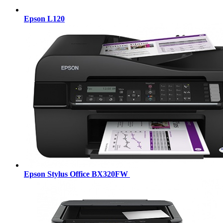
Epson L120
Epson Stylus Office BX320FW