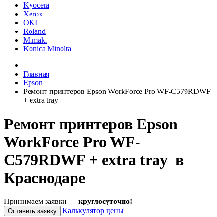
Kyocera
Xerox
OKI
Roland
Mimaki
Konica Minolta
Главная
Epson
Ремонт принтеров Epson WorkForce Pro WF-C579RDWF
+ extra tray
Ремонт принтеров Epson
WorkForce Pro WF-
C579RDWF + extra tray в
Краснодаре
Принимаем заявки —
круглосуточно!
Калькулятор цены
Оставить заявку