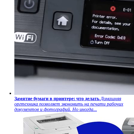
Замятие бумаги в принтере: что делать
Домашняя
оргтехника позволяет экономить на печати рабочих
документов и фотографий. Но иногда...