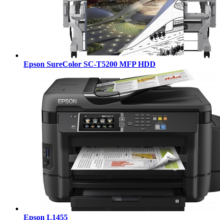
Epson SureColor SC-T5200 MFP HDD
Epson L1455