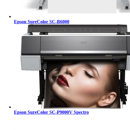
Epson SureColor SC-B6000
Epson SureColor SC-P9000V Spectro