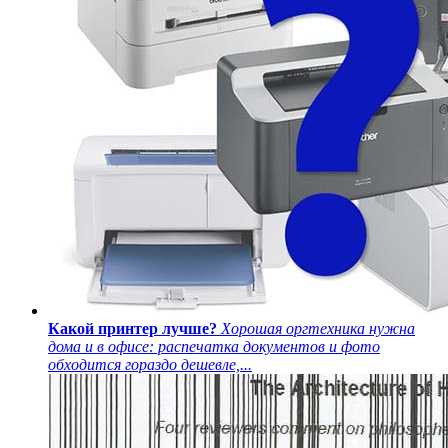
Какой принтер лучше?
Хорошая оргтехника нужна
дома и в офисе: распечатка документов и фото
обходится гораздо дешевле,...