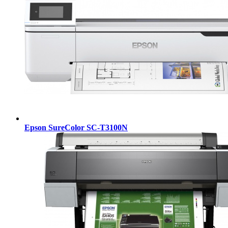
Epson SureColor SC-T3100N