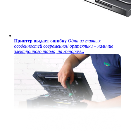
Принтер выдает ошибку
Одна из главных
особенностей современной оргтехники – наличие
электронного табло, на котором...