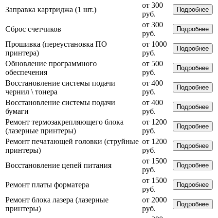
от 300
Заправка картриджа (1 шт.)
Подробнее
руб.
от 300
Сброс счетчиков
Подробнее
руб.
Прошивка (переустановка ПО
от 1000
Подробнее
принтера)
руб.
Обновление программного
от 500
Подробнее
обеспечения
руб.
Восстановление системы подачи
от 400
Подробнее
чернил \ тонера
руб.
Восстановление системы подачи
от 400
Подробнее
бумаги
руб.
Ремонт термозакрепляющего блока
от 1200
Подробнее
(лазерные принтеры)
руб.
Ремонт печатающей головки (струйные
от 1200
Подробнее
принтеры)
руб.
от 1500
Восстановление цепей питания
Подробнее
руб.
от 1500
Ремонт платы форматера
Подробнее
руб.
Ремонт блока лазера (лазерные
от 2000
Подробнее
принтеры)
руб.