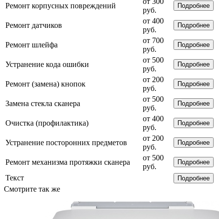
от 300
Ремонт корпусных повреждений
Подробнее
руб.
от 400
Ремонт датчиков
Подробнее
руб.
от 700
Ремонт шлейфа
Подробнее
руб.
от 500
Устранение кода ошибки
Подробнее
руб.
от 200
Ремонт (замена) кнопок
Подробнее
руб.
от 500
Замена стекла сканера
Подробнее
руб.
от 400
Очистка (профилактика)
Подробнее
руб.
от 200
Устранение посторонних предметов
Подробнее
руб.
от 500
Ремонт механизма протяжки сканера
Подробнее
руб.
Текст
Подробнее
Смотрите так же