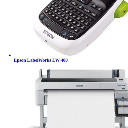
Epson LabelWorks LW-400