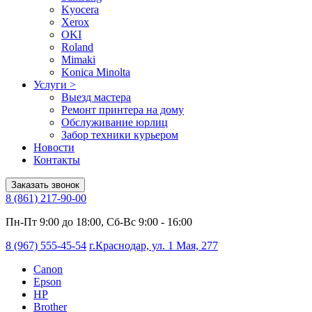
Kyocera
Xerox
OKI
Roland
Mimaki
Konica Minolta
Услуги
>
Выезд мастера
Ремонт принтера на дому
Обслуживание юрлиц
Забор техники курьером
Новости
Контакты
Заказать звонок
8 (861) 217-90-00
Пн-Пт 9:00 до 18:00, Сб-Вс 9:00 - 16:00
8 (967) 555-45-54
г.Краснодар, ул. 1 Мая, 277
Canon
Epson
HP
Brother