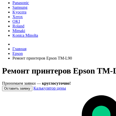
Panasonic
Samsung
Kyocera
Xerox
OKI
Roland
Mimaki
Konica Minolta
Главная
Epson
Ремонт принтеров Epson TM-L90
Ремонт принтеров Epson TM-L
Принимаем заявки —
круглосуточно!
Калькулятор цены
Оставить заявку