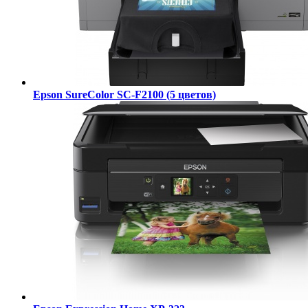
Epson SureColor SC-F2100 (5 цветов)