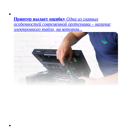
Принтер выдает ошибку
Одна из главных
особенностей современной оргтехники – наличие
электронного табло, на котором...