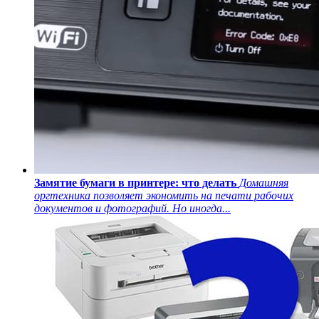
Замятие бумаги в принтере: что делать
Домашняя
оргтехника позволяет экономить на печати рабочих
документов и фотографий. Но иногда...