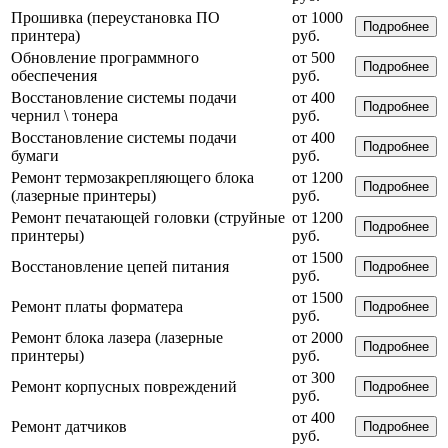
Прошивка (переустановка ПО
от 1000
Подробнее
принтера)
руб.
Обновление программного
от 500
Подробнее
обеспечения
руб.
Восстановление системы подачи
от 400
Подробнее
чернил \ тонера
руб.
Восстановление системы подачи
от 400
Подробнее
бумаги
руб.
Ремонт термозакрепляющего блока
от 1200
Подробнее
(лазерные принтеры)
руб.
Ремонт печатающей головки (струйные
от 1200
Подробнее
принтеры)
руб.
от 1500
Восстановление цепей питания
Подробнее
руб.
от 1500
Ремонт платы форматера
Подробнее
руб.
Ремонт блока лазера (лазерные
от 2000
Подробнее
принтеры)
руб.
от 300
Ремонт корпусных повреждений
Подробнее
руб.
от 400
Ремонт датчиков
Подробнее
руб.