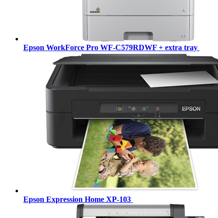
Epson WorkForce Pro WF-C579RDWF + extra tray
Epson Expression Home XP-103