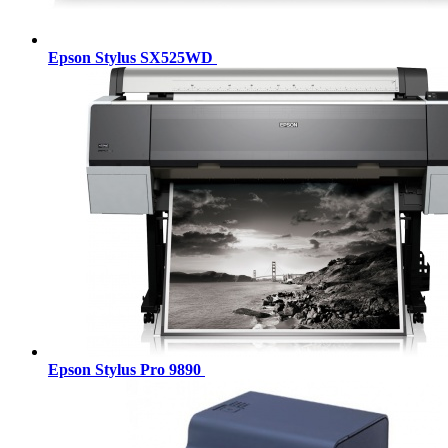
Epson Stylus SX525WD
Epson Stylus Pro 9890