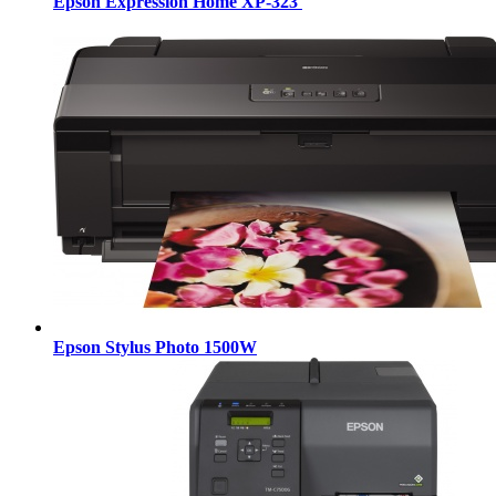
Epson Expression Home XP-323
Epson Stylus Photo 1500W