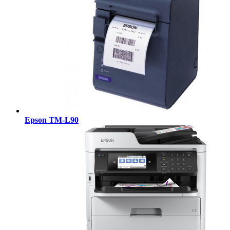
Epson TM-L90