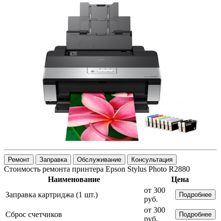
Ремонт
Заправка
Обслуживание
Консультация
Стоимость ремонта принтера Epson Stylus Photo R2880
Наименование
Цена
от 300
Заправка картриджа (1 шт.)
Подробнее
руб.
от 300
Сброс счетчиков
Подробнее
руб.