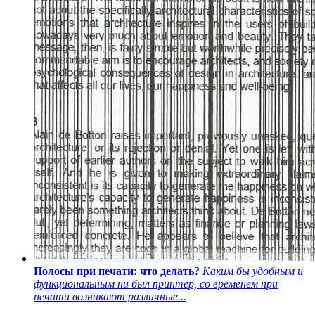
Полосы при печати: что делать?
Каким бы удобным и
функциональным ни был принтер, со временем при
печати возникают различные...