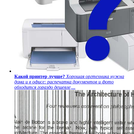
Какой принтер лучше?
Хорошая оргтехника нужна
дома и в офисе: распечатка документов и фото
обходится гораздо дешевле,...