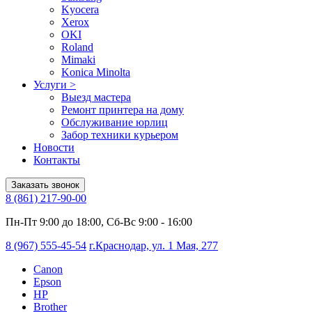
Kyocera
Xerox
OKI
Roland
Mimaki
Konica Minolta
Услуги
>
Выезд мастера
Ремонт принтера на дому
Обслуживание юрлиц
Забор техники курьером
Новости
Контакты
Заказать звонок
8 (861) 217-90-00
Пн-Пт 9:00 до 18:00, Сб-Вс 9:00 - 16:00
8 (967) 555-45-54
г.Краснодар, ул. 1 Мая, 277
Canon
Epson
HP
Brother