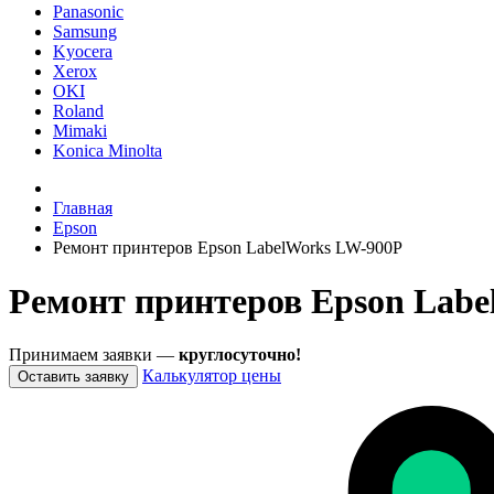
Panasonic
Samsung
Kyocera
Xerox
OKI
Roland
Mimaki
Konica Minolta
Главная
Epson
Ремонт принтеров Epson LabelWorks LW-900P
Ремонт принтеров Epson Labe
Принимаем заявки —
круглосуточно!
Калькулятор цены
Оставить заявку