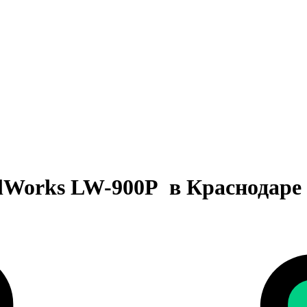
lWorks LW-900P в Краснодаре