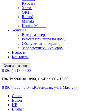
Kyocera
Xerox
OKI
Roland
Mimaki
Konica Minolta
Услуги
>
Выезд мастера
Ремонт принтера на дому
Обслуживание юрлиц
Забор техники курьером
Новости
Контакты
Заказать звонок
8 (861) 217-90-00
Пн-Пт 9:00 до 18:00, Сб-Вс 9:00 - 16:00
8 (967) 555-45-54
г.Краснодар, ул. 1 Мая, 277
Canon
Epson
HP
Brother