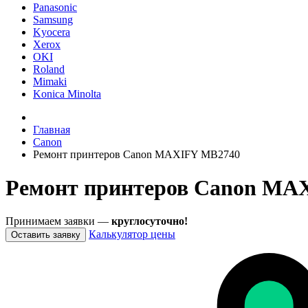
Panasonic
Samsung
Kyocera
Xerox
OKI
Roland
Mimaki
Konica Minolta
Главная
Canon
Ремонт принтеров Canon MAXIFY MB2740
Ремонт принтеров Canon MAX
Принимаем заявки —
круглосуточно!
Калькулятор цены
Оставить заявку